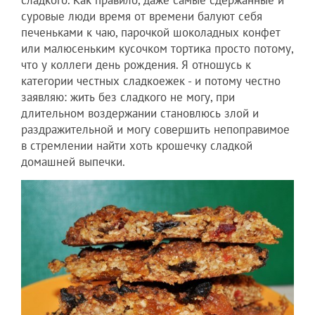
суровые люди время от времени балуют себя
печеньками к чаю, парочкой шоколадных конфет
или малюсеньким кусочком тортика просто потому,
что у коллеги день рождения. Я отношусь к
категории честных сладкоежек - и потому честно
заявляю: жить без сладкого не могу, при
длительном воздержании становлюсь злой и
раздражительной и могу совершить непоправимое
в стремлении найти хоть крошечку сладкой
домашней выпечки.