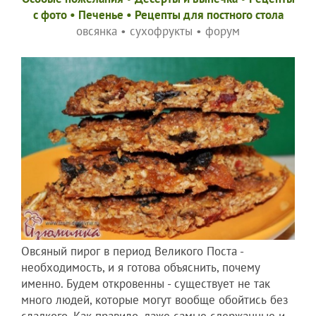
c фото
•
Печенье
•
Рецепты для постного стола
овсянка
•
сухофрукты
•
форум
Овсяный пирог в период Великого Поста -
необходимость, и я готова объяснить, почему
именно. Будем откровенны - существует не так
много людей, которые могут вообще обойтись без
сладкого. Как правило, даже самые сдержанные и