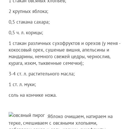
1 стакан овсяных хлопьев;
2 крупных яблока;
0,5 стакана сахара;
0,5 ч. л. корицы;
1 стакан различных сухофруктов и орехов (у меня -
кокосовый орех, сушеные вишня, апельсины и
мандарины, немного свежей цедры, чернослив,
курага, изюм, тыквенные семечки);
3-4 ст. л. растительного масла;
1 ст. л. муки;
соль на кончике ножа.
Яблоко очищаем, натираем на
терке, смешиваем с овсяными хлопьями,