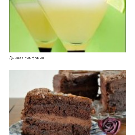
Дынная симфония