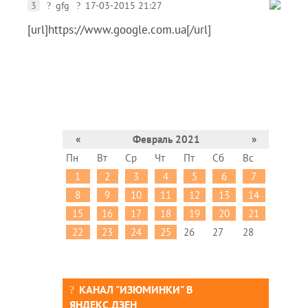
3
gfg
17-03-2015 21:27
[url]https://www.google.com.ua[/url]
«
Февраль 2021
»
Пн
Вт
Ср
Чт
Пт
Сб
Вс
1
2
3
4
5
6
7
8
9
10
11
12
13
14
15
16
17
18
19
20
21
22
23
24
25
26
27
28
КАНАЛ "ИЗЮМИНКИ" В
ЯНДЕКС.ДЗЕН