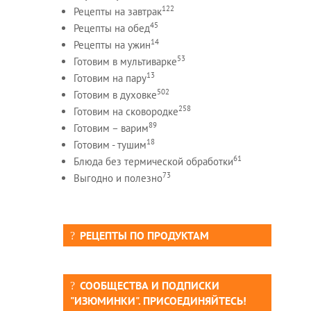
122
Рецепты на завтрак
45
Рецепты на обед
14
Рецепты на ужин
53
Готовим в мультиварке
13
Готовим на пару
502
Готовим в духовке
258
Готовим на сковородке
89
Готовим – варим
18
Готовим - тушим
61
Блюда без термической обработки
73
Выгодно и полезно
РЕЦЕПТЫ ПО ПРОДУКТАМ
СООБЩЕСТВА И ПОДПИСКИ
"ИЗЮМИНКИ". ПРИСОЕДИНЯЙТЕСЬ!