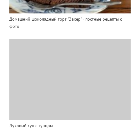
Домашний шоколадный торт "Захер" - постные рецепты с
фото
Луковый суп с тунцом