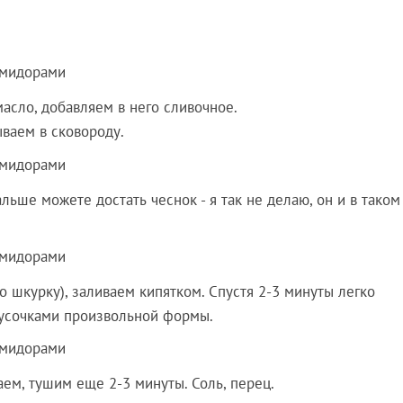
асло, добавляем в него сливочное.
ваем в сковороду.
ьше можете достать чеснок - я так не делаю, он и в таком
о шкурку), заливаем кипятком. Спустя 2-3 минуты легко
кусочками произвольной формы.
ем, тушим еще 2-3 минуты. Соль, перец.