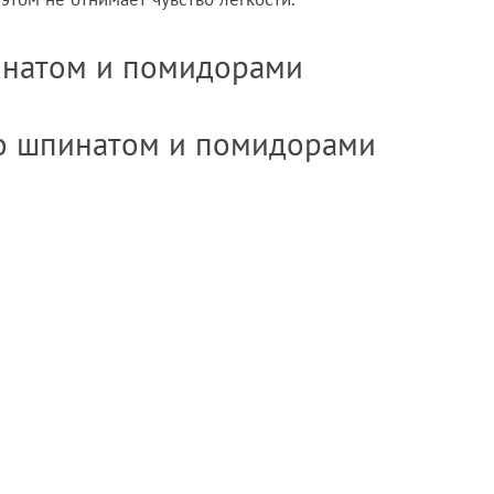
пинатом и помидорами
со шпинатом и помидорами