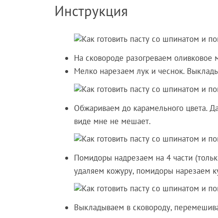
Инструкция
На сковороде разогреваем оливковое м
Мелко нарезаем лук и чеснок. Выклады
Обжариваем до карамельного цвета. Дал
виде мне не мешает.
Помидоры надрезаем на 4 части (тольк
удаляем кожуру, помидоры нарезаем 
Выкладываем в сковороду, перемешива