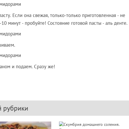
ту. Если она свежая, только-только приготовленная - не
-10 минут - пробуйте! Состояние готовой пасты - аль денте.
шиваем.
ном и подаем. Сразу же!
й рубрики