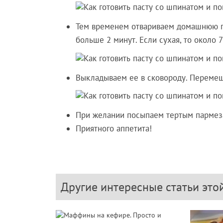
Тем временем отвариваем домашнюю пас
больше 2 минут. Если сухая, то около 7
Выкладываем ее в сковороду. Переме
При желании посыпаем тертым пармеза
Приятного аппетита!
Другие интересные статьи это