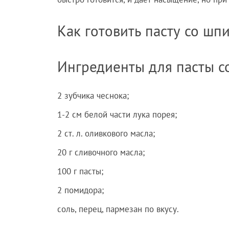
Как готовить пасту со ш
Ингредиенты для пасты 
2 зубчика чеснока;
1-2 см белой части лука порея;
2 ст. л. оливкового масла;
20 г сливочного масла;
100 г пасты;
2 помидора;
соль, перец, пармезан по вкусу.