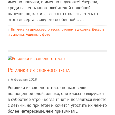
именно пончики, и именно в духовке! Уверена,
среди вас есть много любителей подобной
выпечки, но, как и я, вы часто отказываетесь от
этого десерта ввиду его особенной... ...
Выпечка из дрожжевого теста
,
Готовим в духовке
,
Десерты
и выпечка
,
Рецепты c фото
Рогалики из слоеного теста
6 февраля 2018
Рогалики из слоеного теста не назовешь
полноценной едой, однако, они классно выручают
в субботнее утро - когда тянет и поваляться вместе
с детьми, но при этом и хочется угостить их чем-то
более интересным, чем привычная ...