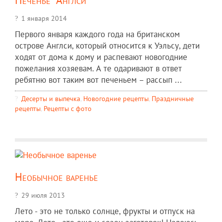
1 января 2014
Первого января каждого года на британском
острове Англси, который относится к Уэльсу, дети
ходят от дома к дому и распевают новогодние
пожелания хозяевам. А те одаривают в ответ
ребятню вот таким вот печеньем – рассып ...
Десерты и выпечка
,
Новогодние рецепты
,
Праздничные
рецепты
,
Рецепты c фото
Необычное варенье
29 июля 2013
Лето - это не только солнце, фрукты и отпуск на