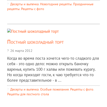
Десерты и выпечка
,
Новогодние рецепты
,
Праздничные
рецепты
,
Рецепты c фото
Постный шоколадный торт
26 марта 2012
Когда во время поста хочется чего-то сладкого для
себя - это одно дело: можно открыть баночку
варенья, купить 100 г халвы или пожевать курагу.
Но когда приходят гости, к чаю требуется что-то
более представительное - в ...
Десерты и выпечка
,
Особые пожелания
,
Рецепты c фото
,
Рецепты для постного стола