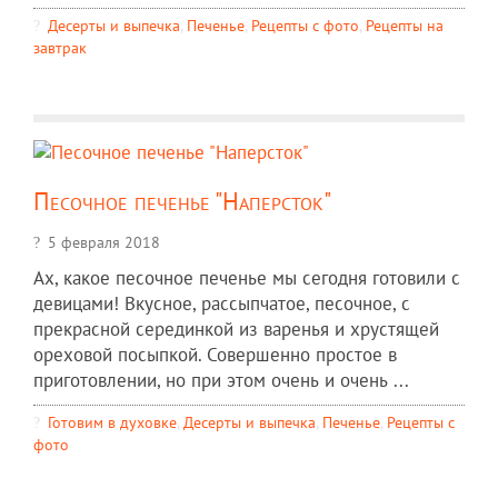
Десерты и выпечка
,
Печенье
,
Рецепты c фото
,
Рецепты на
завтрак
Песочное печенье "Наперсток"
5 февраля 2018
Ах, какое песочное печенье мы сегодня готовили с
девицами! Вкусное, рассыпчатое, песочное, с
прекрасной серединкой из варенья и хрустящей
ореховой посыпкой. Совершенно простое в
приготовлении, но при этом очень и очень ...
Готовим в духовке
,
Десерты и выпечка
,
Печенье
,
Рецепты c
фото