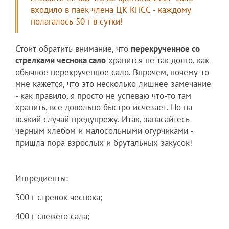
входило в паёк члена ЦК КПСС - каждому
полагалось 50 г в сутки!
Стоит обратить внимание, что
перекрученное со
стрелками чеснока сало
хранится не так долго, как
обычное перекрученное сало. Впрочем, почему-то
мне кажется, что это несколько лишнее замечание
- как правило, я просто не успеваю что-то там
хранить, все довольно быстро исчезает. Но на
всякий случай предупрежу. Итак, запасайтесь
черным хлебом и малосольными огурчиками -
пришла пора взрослых и брутальных закусок!
Ингредиенты:
300 г стрелок чеснока;
400 г свежего сала;