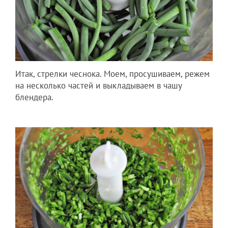
Итак, стрелки чеснока. Моем, просушиваем, режем
на несколько частей и выкладываем в чашу
блендера.