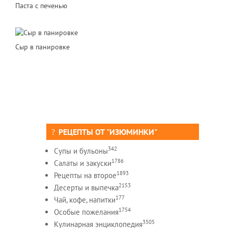
Паста с печенью
Сыр в панировке
РЕЦЕПТЫ ОТ "ИЗЮМИНКИ"
342
Супы и бульоны
1786
Салаты и закуски
1893
Рецепты на второе
2153
Десерты и выпечка
177
Чай, кофе, напитки
1754
Особые пожелания
3505
Кулинарная энциклопедия