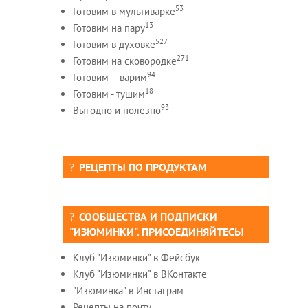
53
Готовим в мультиварке
13
Готовим на пару
527
Готовим в духовке
271
Готовим на сковородке
94
Готовим – варим
18
Готовим - тушим
93
Выгодно и полезно
РЕЦЕПТЫ ПО ПРОДУКТАМ
СООБЩЕСТВА И ПОДПИСКИ
"ИЗЮМИНКИ". ПРИСОЕДИНЯЙТЕСЬ!
Клуб "Изюминки" в Фейсбук
Клуб "Изюминки" в ВКонтакте
"Изюминка" в Инстаграм
Рецепты на почту