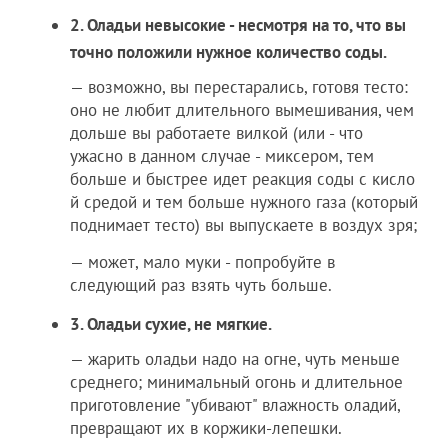
2. Оладьи невысокие - несмотря на то, что вы
точно положили нужное количество соды.
— возможно, вы перестарались, готовя тесто:
оно не любит длительного вымешивания, чем
дольше вы работаете вилкой (или - что
ужасно в данном случае - миксером, тем
больше и быстрее идет реакция соды с кисло
й средой и тем больше нужного газа (который
поднимает тесто) вы выпускаете в воздух зря;
— может, мало муки - попробуйте в
следующий раз взять чуть больше.
3. Оладьи сухие, не мягкие.
— жарить оладьи надо на огне, чуть меньше
среднего; минимальный огонь и длительное
приготовление "убивают" влажность оладий,
превращают их в коржики-лепешки.