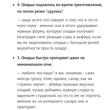
4. Оладьи поднялись во время приготовления,
но потом резко "сдулись".
— чаще всего это говорит о том, что в тесте
мало муки - именно она в итоге удерживает
нужную форму, которую оладьи получают
благодаря силе реакции соды и кефира; если
вы ее недоложили, оладьи с большой долей
вероятности просто опадут.
5. Оладьи быстро пригорают даже на
минимальном огне.
— любите послаще? я вас понимаю - сама
иногда грешу этим, однако, сахар, как ни
странно звучит, - убийца пышных вкусных
оладий, лучше добавить нужную сладость
вареньем-сгущенкой, но тесто им не портить,
именно из-за излишнего сахара оно и
пригорает.