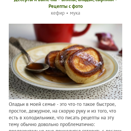
Рецепты c фото
кефир
•
мука
Оладьи в моей семье - это что-то такое быстрое,
простое, дежурное, на скорую руку и из того, что
есть в холодильнике, что писать рецепты на эту
тему обычно довольно проблематично:
предварительно мне приходится готовить с весами