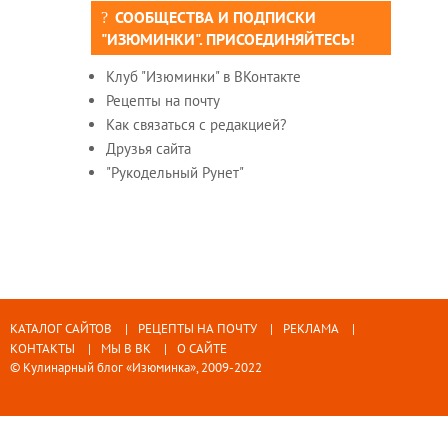
СООБЩЕСТВА И ПОДПИСКИ
"ИЗЮМИНКИ". ПРИСОЕДИНЯЙТЕСЬ!
Клуб "Изюминки" в ВКонтакте
Рецепты на почту
Как связаться с редакцией?
Друзья сайта
"Рукодельный Рунет"
КАТАЛОГ САЙТОВ
РЕЦЕПТЫ НА ПОЧТУ
РЕКЛАМА
КОНТАКТЫ
МЫ В ВК
О САЙТЕ
© Кулинарный блог «Изюминка», 2009-2022