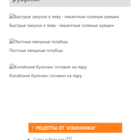
Быстрые закуски к пиву - пикантные соленые орешки
Постные овощные голубцы
Китайские булочки: готовим на пару
РЕЦЕПТЫ ОТ "ИЗЮМИНКИ"
342
Супы и бульоны