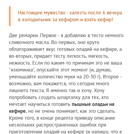
Настоящее мужество - залезть после 6 вечера
в холодильник за кефиром и взять кефир!
Две ремарки. Первое - я добавляю в тесто немного
сливочного масла. Во-первых, оно круто
облагораживает вкус готовых оладий на кефире, а
во-вторых, придает тесту легкость, мягкость,
нежность. Если по каким-то причинам это не ваша
"изюминка", опускайте этот момент (и, думаю,
уменьшайте количество муки на 20-30 г). Второе -
возможно, вам покажется, что сегодня много
лишнего текста. Я именно так и хочу. Хочу
попробовать создать шпаргалку для тех, кто
мечтает научиться готовить
пышные оладьи на
кефире
, но не очень понимает, как это сделать.
Кроме того, в конце рецепта приведу описание
нескольких распространенных ошибок при
приготовлении оладий на кефире (и напишу, что я