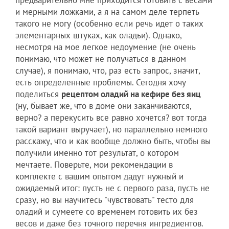
и мерными ложками, а я на самом деле терпеть
такого не могу (особенно если речь идет о таких
элементарных штуках, как оладьи). Однако,
несмотря на мое легкое недоумение (не очень
понимаю, что может не получаться в данном
случае), я понимаю, что, раз есть запрос, значит,
есть определенные проблемы. Сегодня хочу
поделиться
рецептом оладий на кефире без яиц
(ну, бывает же, что в доме они заканчиваются,
верно? а перекусить все равно хочется? вот тогда
такой вариант выручает), но параллельно немного
расскажу, что и как вообще должно быть, чтобы вы
получили именно тот результат, о котором
мечтаете. Поверьте, мои рекомендации в
комплекте с вашим опытом дадут нужный и
ожидаемый итог: пусть не с первого раза, пусть не
сразу, но вы научитесь "чувствовать" тесто для
оладий и сумеете со временем готовить их без
весов и даже без точного перечня ингредиентов.