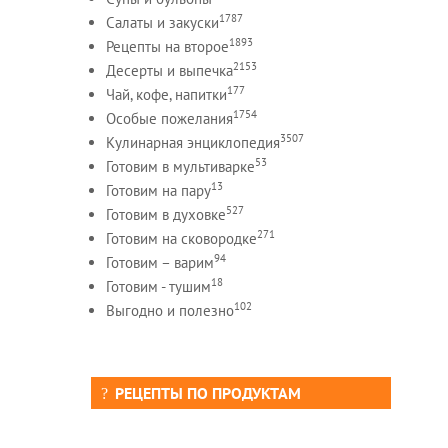
1787
Салаты и закуски
1893
Рецепты на второе
2153
Десерты и выпечка
177
Чай, кофе, напитки
1754
Особые пожелания
3507
Кулинарная энциклопедия
53
Готовим в мультиварке
13
Готовим на пару
527
Готовим в духовке
271
Готовим на сковородке
94
Готовим – варим
18
Готовим - тушим
102
Выгодно и полезно
РЕЦЕПТЫ ПО ПРОДУКТАМ