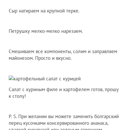
Сыр натираем на крупной терке.
Петрушку мелко-мелко нарезаем.
Смешиваем все компоненты, солим и заправляем
майонезом. Просто и вкусно.
Салат с куриным филе и картофелем готов, прошу
к столу!
P. S. При желании вы можете заменить болгарский
перец кусочками консервированного ананаса,
сладкой кукурузой или зеленым горошком.