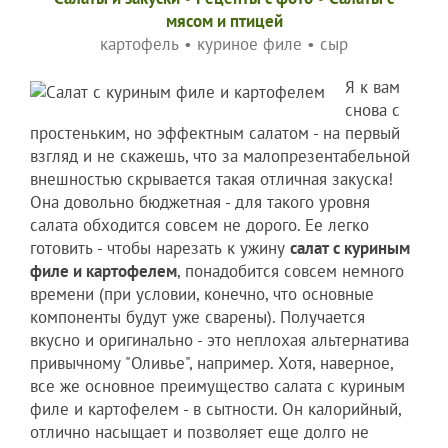
мясом и птицей
картофель
•
куриное филе
•
сыр
Я к вам
снова с
простеньким, но эффектным салатом - на первый
взгляд и не скажешь, что за малопрезентабельной
внешностью скрывается такая отличная закуска!
Она довольно бюджетная - для такого уровня
салата обходится совсем не дорого. Ее легко
готовить - чтобы нарезать к ужину
салат с куриным
филе и картофелем
, понадобится совсем немного
времени (при условии, конечно, что основные
компоненты будут уже сварены). Получается
вкусно и оригинально - это неплохая альтернатива
привычному "Оливье", например. Хотя, наверное,
все же основное преимущество салата с куриным
филе и картофелем - в сытности. Он калорийный,
отлично насыщает и позволяет еще долго не