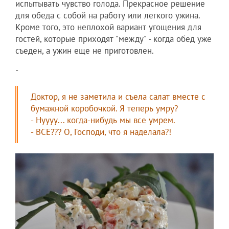
испытывать чувство голода. Прекрасное решение
для обеда с собой на работу или легкого ужина.
Кроме того, это неплохой вариант угощения для
гостей, которые приходят "между" - когда обед уже
съеден, а ужин еще не приготовлен.
-
Доктор, я не заметила и съела салат вместе с
бумажной коробочкой. Я теперь умру?
- Нуууу... когда-нибудь мы все умрем.
- ВСЕ??? О, Господи, что я наделала?!