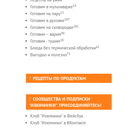
53
Готовим в мультиварке
13
Готовим на пару
507
Готовим в духовке
261
Готовим на сковородке
90
Готовим – варим
18
Готовим - тушим
61
Блюда без термической обработки
75
Выгодно и полезно
РЕЦЕПТЫ ПО ПРОДУКТАМ
СООБЩЕСТВА И ПОДПИСКИ
"ИЗЮМИНКИ". ПРИСОЕДИНЯЙТЕСЬ!
Клуб "Изюминки" в Фейсбук
Клуб "Изюминки" в ВКонтакте