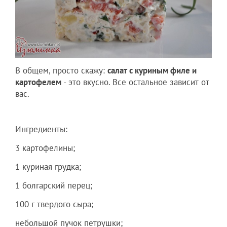
В общем, просто скажу:
салат с куриным филе и
картофелем
- это вкусно. Все остальное зависит от
вас.
Ингредиенты:
3 картофелины;
1 куриная грудка;
1 болгарский перец;
100 г твердого сыра;
небольшой пучок петрушки;