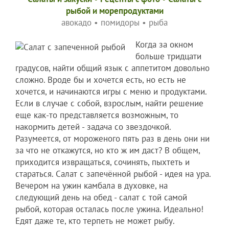
рыбой и морепродуктами
авокадо
•
помидоры
•
рыба
Когда за окном
больше тридцати
градусов, найти общий язык с аппетитом довольно
сложно. Вроде бы и хочется есть, но есть не
хочется, и начинаются игры с меню и продуктами.
Если в случае с собой, взрослым, найти решение
еще как-то представляется возможным, то
накормить детей - задача со звездочкой.
Разумеется, от мороженого пять раз в день они ни
за что не откажутся, но кто ж им даст? В общем,
приходится извращаться, сочинять, пыхтеть и
стараться. Салат с запечённой рыбой - идея на ура.
Вечером на ужин камбала в духовке, на
следующий день на обед - салат с той самой
рыбой, которая осталась после ужина. Идеально!
Едят даже те, кто терпеть не может рыбу.