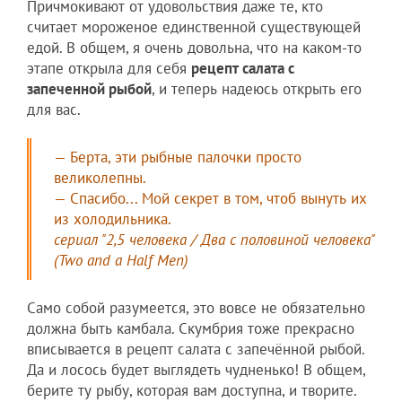
Причмокивают от удовольствия даже те, кто
считает мороженое единственной существующей
едой. В общем, я очень довольна, что на каком-то
этапе открыла для себя
рецепт салата с
запеченной рыбой
, и теперь надеюсь открыть его
для вас.
— Берта, эти рыбные палочки просто
великолепны.
— Спасибо... Мой секрет в том, чтоб вынуть их
из холодильника.
сериал "2,5 человека / Два с половиной человека"
(Two and a Half Men)
Само собой разумеется, это вовсе не обязательно
должна быть камбала. Скумбрия тоже прекрасно
вписывается в рецепт салата с запечённой рыбой.
Да и лосось будет выглядеть чудненько! В общем,
берите ту рыбу, которая вам доступна, и творите.