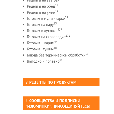
Рецепты на завтрак
51
Рецепты на обед
14
Рецепты на ужин
53
Готовим в мультиварке
13
Готовим на пару
527
Готовим в духовке
271
Готовим на сковородке
94
Готовим – варим
18
Готовим - тушим
62
Блюда без термической обработки
92
Выгодно и полезно
РЕЦЕПТЫ ПО ПРОДУКТАМ
СООБЩЕСТВА И ПОДПИСКИ
"ИЗЮМИНКИ". ПРИСОЕДИНЯЙТЕСЬ!