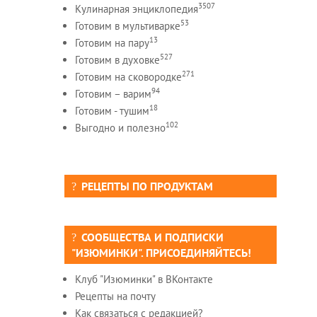
3507
Кулинарная энциклопедия
53
Готовим в мультиварке
13
Готовим на пару
527
Готовим в духовке
271
Готовим на сковородке
94
Готовим – варим
18
Готовим - тушим
102
Выгодно и полезно
РЕЦЕПТЫ ПО ПРОДУКТАМ
СООБЩЕСТВА И ПОДПИСКИ
"ИЗЮМИНКИ". ПРИСОЕДИНЯЙТЕСЬ!
Клуб "Изюминки" в ВКонтакте
Рецепты на почту
Как связаться с редакцией?