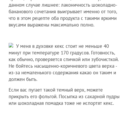
данном случае лишнее: лаконичность шоколадно-
бананового сочетания выигрывает именно от того,
что в этом рецепте оба продукта с такими яркими
вкусами выражены максимально полно.
У меня в духовке кекс стоит не меньше 40
минут при температуре 170 градусов. Готовность,
как обычно, проверяется спичкой или зубочисткой.
Не бойтесь насыщенно-коричневого цвета верха -
из-за немаленького содержания какао он таким и
должен быть.
Если вас пугает такой темный верх, можете
прикрыть его фольгой. Посыпка из сахарной пудры
или шоколадная помадка тоже не испортят кекс.