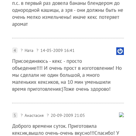
п.с. в первый раз довела бананы блендером до
однородной кашицы, а зря - они должны быть не
очень мелко измельчены! иначе кекс потеряет
аромат
4
Ната
14-05-2009 16:41
Присоединяюсь - кекс - просто
объедение!!!! И очень прост в изготовлении! Но
мы сделали не один большой, а много
маленьких кексиков, на 10 мин уменьшили
время приготовления:)Тоже очень здорово!
5
Анастасия
20-09-2009 21:05
Доброго времени суток. Приготовила
кексик,вышло очень-очень вкусно!!!Спасибо! У