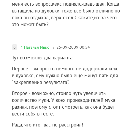
меня есть вопрос,кекс поднялся,задышал. Когда
вытащила из духовки, тоже всё было отлично,но
пока он отдыхал, верх осел.Скажите,из-за чего
это может быть?
6
Наталья Ивко
25-09-2009 00:54
Тут возможны два варианта.
Первое - вы просто немного не додержали кекс
в духовке, ему нужно было еще минут пять для
"закрепления результата".
Второе - возможно, стоило чуть увеличить
количество муки. У всех производителей мука
разная, поэтому стоит смотреть, как она будет
вести себя в тесте.
Рада, что итог вас не расстроил!