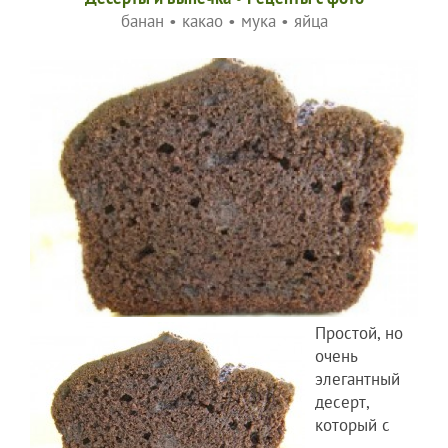
банан
•
какао
•
мука
•
яйца
Простой, но
очень
элегантный
десерт,
который с