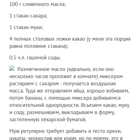
100 г сливочного масла;
1 стакан сахара;
1 стакан муки;
4 полных столовых ложки какао (у меня эта порция
равна половине стакана);
0,5 ч.л. гашеной соды.
Размягченное масло (идеально, если оно
несколько часов пролежит в комнате) миксером
растираем с сахаром - получается воздушная
масса. Туда же отправляем яйца, хорошо взбиваем,
потом бананы, с помощью миксера добиваемся
относительной однородности. Всыпаем какао, муку
и соду, размешиваем, выкладываем в форму,
застеленную пекарской бумагой.
Муж регулярно требует добавить в тесто орехи,
цукаты, чернослив или изюм, но по-моему, это в