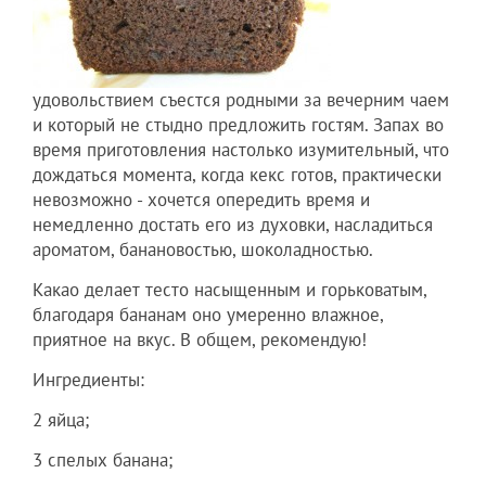
удовольствием съестся родными за вечерним чаем
и который не стыдно предложить гостям. Запах во
время приготовления настолько изумительный, что
дождаться момента, когда кекс готов, практически
невозможно - хочется опередить время и
немедленно достать его из духовки, насладиться
ароматом, банановостью, шоколадностью.
Какао делает тесто насыщенным и горьковатым,
благодаря бананам оно умеренно влажное,
приятное на вкус. В общем, рекомендую!
Ингредиенты:
2 яйца;
3 спелых банана;