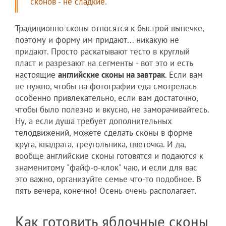
сконов - не сладкие.
Традиционно сконы относятся к быстрой выпечке,
поэтому и форму им придают... никакую не
придают. Просто раскатывают тесто в круглый
пласт и разрезают на сегменты - вот это и есть
настоящие
английские сконы на завтрак
. Если вам
не нужно, чтобы на фотографии еда смотрелась
особенно привлекательно, если вам достаточно,
чтобы было полезно и вкусно, не заморачивайтесь.
Ну, а если душа требует дополнительных
телодвижений, можете сделать сконы в форме
круга, квадрата, треугольника, цветочка. И да,
вообще английские сконы готовятся и подаются к
знаменитому "файф-о-клок" чаю, и если для вас
это важно, организуйте семье что-то подобное. В
пять вечера, конечно! Осень очень располагает.
Как готовить яблочные сконы