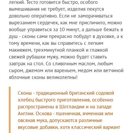
легкий. Тесто готовится быстро, особого
вымешивания не требует, изделия пекутся
довольно оперативно. Если не заморачиваться
вырезанием сердечек, как мне приспичило, можно
вообще управиться за 10 минут, а дальше бежать в
душ - сконы сами прекрасно побудут в духовке, а к
тому времени, как вы справитесь с легким
макияжем, трехминутной планкой и глажкой
свежей рубашки мужу, можно будет ставить
завтрак на стол. Со сливочным маслом, любым
сыром, джемом или вареньем, медом или ветчиной
яблочные сконы великолепны!
Сконы - традиционный британский содовой
хлебец быстрого приготовления, особенно
распространены в Шотландии и на западе
Англии. Основа - пшеничная, ячменная или
овсяная мука, допускаются различные
вкусовые добавки, хотя классический вариант