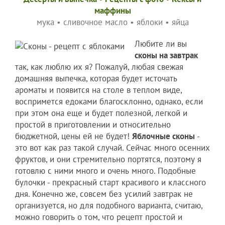
маффины
мука
•
сливочное масло
•
яблоки
•
яйца
Любите ли вы
сконы на завтрак
так, как люблю их я? Пожалуй, любая свежая
домашняя выпечка, которая будет источать
ароматы и появится на столе в теплом виде,
воспримется едоками благосклонно, однако, если
при этом она еще и будет полезной, легкой и
простой в приготовлении и относительно
бюджетной, цены ей не будет!
Яблочные сконы
-
это вот как раз такой случай. Сейчас много осенних
фруктов, и они стремительно портятся, поэтому я
готовлю с ними много и очень много. Подобные
булочки - прекрасный старт красивого и классного
дня. Конечно же, совсем без усилий завтрак не
организуется, но для подобного варианта, считаю,
можно говорить о том, что рецепт простой и