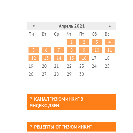
«
Апрель 2021
»
Пн
Вт
Ср
Чт
Пт
Сб
Вс
1
2
3
4
5
6
7
8
9
10
11
12
13
14
15
16
17
18
19
20
21
22
23
24
25
26
27
28
29
30
КАНАЛ "ИЗЮМИНКИ" В
ЯНДЕКС.ДЗЕН
РЕЦЕПТЫ ОТ "ИЗЮМИНКИ"