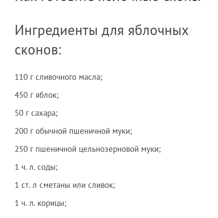
Ингредиенты для яблочных
сконов:
110 г сливочного масла;
450 г яблок;
50 г сахара;
200 г обычной пшеничной муки;
250 г пшеничной цельнозерновой муки;
1 ч. л. соды;
1 ст. л сметаны или сливок;
1 ч. л. корицы;