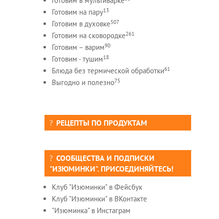
Готовим в мультиварке
13
Готовим на пару
507
Готовим в духовке
261
Готовим на сковородке
90
Готовим – варим
18
Готовим - тушим
61
Блюда без термической обработки
75
Выгодно и полезно
РЕЦЕПТЫ ПО ПРОДУКТАМ
СООБЩЕСТВА И ПОДПИСКИ
"ИЗЮМИНКИ". ПРИСОЕДИНЯЙТЕСЬ!
Клуб "Изюминки" в Фейсбук
Клуб "Изюминки" в ВКонтакте
"Изюминка" в Инстаграм