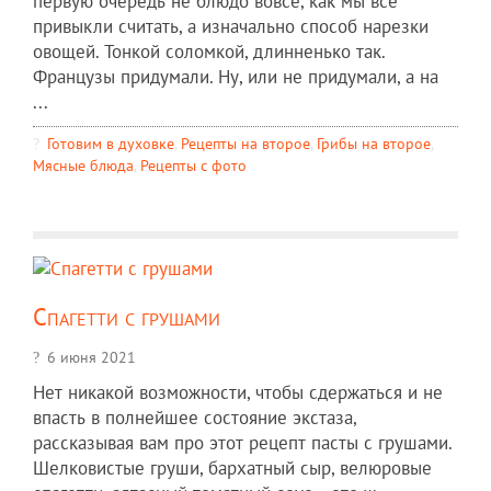
первую очередь не блюдо вовсе, как мы все
привыкли считать, а изначально способ нарезки
овощей. Тонкой соломкой, длинненько так.
Французы придумали. Ну, или не придумали, а на
...
Готовим в духовке
,
Рецепты на второе
,
Грибы на второе
,
Мясные блюда
,
Рецепты c фото
Спагетти с грушами
6 июня 2021
Нет никакой возможности, чтобы сдержаться и не
впасть в полнейшее состояние экстаза,
рассказывая вам про этот рецепт пасты с грушами.
Шелковистые груши, бархатный сыр, велюровые