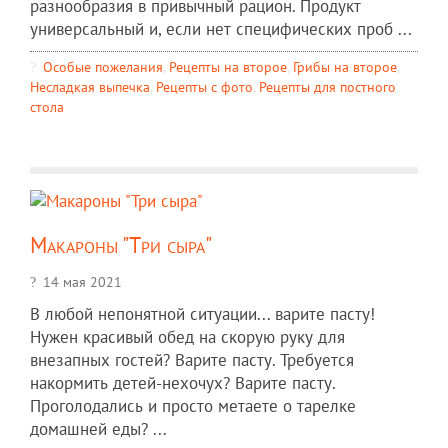
разнообразия в привычный рацион. Продукт
универсальный и, если нет специфических проб ...
Особые пожелания
,
Рецепты на второе
,
Грибы на второе
,
Несладкая выпечка
,
Рецепты c фото
,
Рецепты для постного
стола
Макароны "Три сыра"
14 мая 2021
В любой непонятной ситуации... варите пасту!
Нужен красивый обед на скорую руку для
внезапных гостей? Варите пасту. Требуется
накормить детей-нехочух? Варите пасту.
Проголодались и просто метаете о тарелке
домашней еды? ...