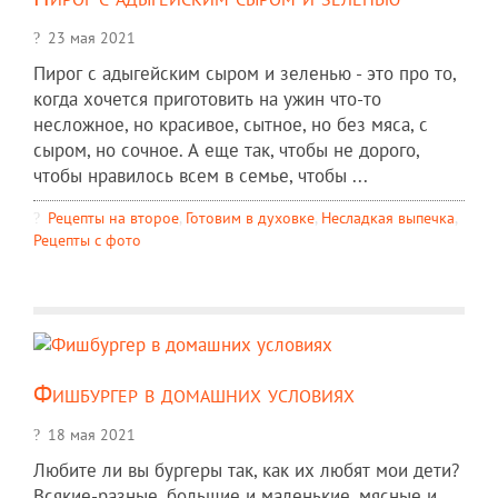
23 мая 2021
Пирог с адыгейским сыром и зеленью - это про то,
когда хочется приготовить на ужин что-то
несложное, но красивое, сытное, но без мяса, с
сыром, но сочное. А еще так, чтобы не дорого,
чтобы нравилось всем в семье, чтобы ...
Рецепты на второе
,
Готовим в духовке
,
Несладкая выпечка
,
Рецепты c фото
Фишбургер в домашних условиях
18 мая 2021
Любите ли вы бургеры так, как их любят мои дети?
Всякие-разные, большие и маленькие, мясные и