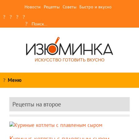
Новости
Рецепты
Советы
Быстро и вкусно
ИСКУССТВО ГОТОВИТЬ ВКУСНО
Меню
Рецепты на второе
Куриные котлеты с плавленым сыром