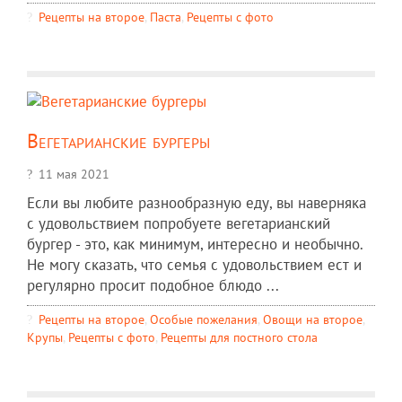
Рецепты на второе
,
Паста
,
Рецепты c фото
Вегетарианские бургеры
11 мая 2021
Если вы любите разнообразную еду, вы наверняка
с удовольствием попробуете вегетарианский
бургер - это, как минимум, интересно и необычно.
Не могу сказать, что семья с удовольствием ест и
регулярно просит подобное блюдо ...
Рецепты на второе
,
Особые пожелания
,
Овощи на второе
,
Крупы
,
Рецепты c фото
,
Рецепты для постного стола