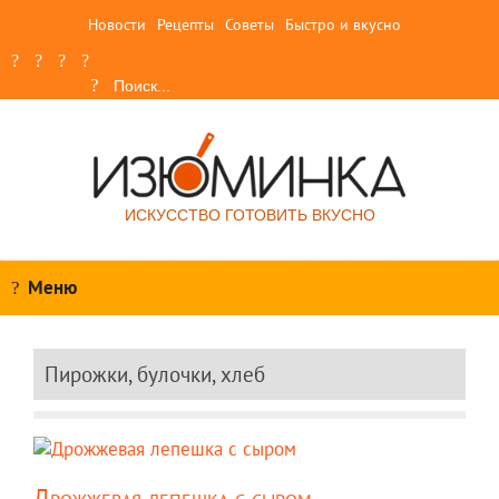
Новости
Рецепты
Советы
Быстро и вкусно
ИСКУССТВО ГОТОВИТЬ ВКУСНО
Меню
Пирожки, булочки, хлеб
Дрожжевая лепешка с сыром