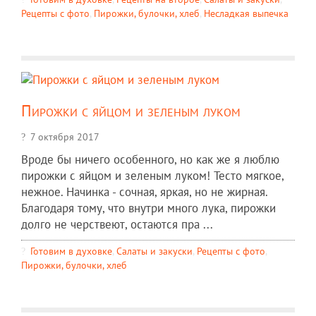
Рецепты c фото
,
Пирожки, булочки, хлеб
,
Несладкая выпечка
Пирожки с яйцом и зеленым луком
7 октября 2017
Вроде бы ничего особенного, но как же я люблю
пирожки с яйцом и зеленым луком! Тесто мягкое,
нежное. Начинка - сочная, яркая, но не жирная.
Благодаря тому, что внутри много лука, пирожки
долго не черствеют, остаются пра ...
Готовим в духовке
,
Салаты и закуски
,
Рецепты c фото
,
Пирожки, булочки, хлеб