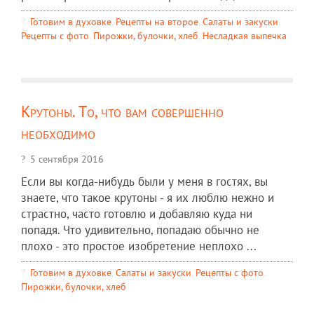
Готовим в духовке
,
Рецепты на второе
,
Салаты и закуски
,
Рецепты c фото
,
Пирожки, булочки, хлеб
,
Несладкая выпечка
Крутоны. То, что вам совершенно
необходимо
5 сентября 2016
Если вы когда-нибудь были у меня в гостях, вы
знаете, что такое крутоны - я их люблю нежно и
страстно, часто готовлю и добавляю куда ни
попадя. Что удивительно, попадаю обычно не
плохо - это простое изобретение неплохо ...
Готовим в духовке
,
Салаты и закуски
,
Рецепты c фото
,
Пирожки, булочки, хлеб