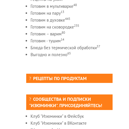
48
Готовим в мультиварке
13
Готовим на пару
445
Готовим в духовке
235
Готовим на сковородке
80
Готовим – варим
14
Готовим - тушим
57
Блюда без термической обработки
65
Выгодно и полезно
РЕЦЕПТЫ ПО ПРОДУКТАМ
СООБЩЕСТВА И ПОДПИСКИ
"ИЗЮМИНКИ". ПРИСОЕДИНЯЙТЕСЬ!
Клуб "Изюминки" в Фейсбук
Клуб "Изюминки" в ВКонтакте