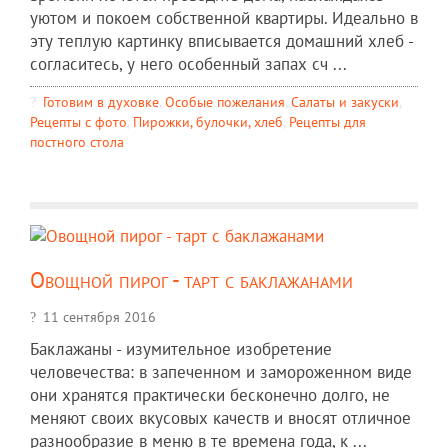
уютом и покоем собственной квартиры. Идеально в
эту теплую картинку вписывается домашний хлеб -
согласитесь, у него особенный запах сч ...
Готовим в духовке
,
Особые пожелания
,
Салаты и закуски
,
Рецепты c фото
,
Пирожки, булочки, хлеб
,
Рецепты для
постного стола
Овощной пирог - тарт с баклажанами
11 сентября 2016
Баклажаны - изумительное изобретение
человечества: в запеченном и замороженном виде
они хранятся практически бесконечно долго, не
меняют своих вкусовых качеств и вносят отличное
разнообразие в меню в те времена года, к ...