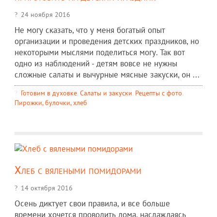
24 ноября 2016
Не могу сказать, что у меня богатый опыт
организации и проведения детских праздников, но
некоторыми мыслями поделиться могу. Так вот
одно из наблюдений - детям вовсе не нужны
сложные салаты и вычурные мясные закуски, он ...
Готовим в духовке
,
Салаты и закуски
,
Рецепты c фото
,
Пирожки, булочки, хлеб
Хлеб с вялеными помидорами
14 октября 2016
Осень диктует свои правила, и все больше
времени хочется проводить дома, наслаждаясь