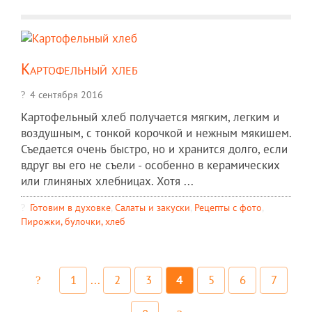
Картофельный хлеб
4 сентября 2016
Картофельный хлеб получается мягким, легким и
воздушным, с тонкой корочкой и нежным мякишем.
Съедается очень быстро, но и хранится долго, если
вдруг вы его не съели - особенно в керамических
или глиняных хлебницах. Хотя ...
Готовим в духовке
,
Салаты и закуски
,
Рецепты c фото
,
Пирожки, булочки, хлеб
1
...
2
3
4
5
6
7