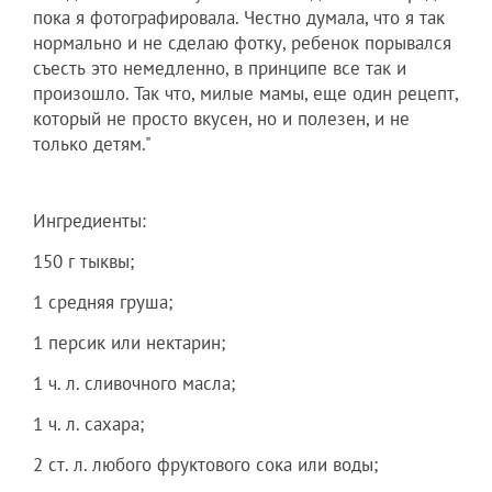
пока я фотографировала. Честно думала, что я так
нормально и не сделаю фотку, ребенок порывался
съесть это немедленно, в принципе все так и
произошло. Так что, милые мамы, еще один рецепт,
который не просто вкусен, но и полезен, и не
только детям."
Ингредиенты:
150 г тыквы;
1 средняя груша;
1 персик или нектарин;
1 ч. л. сливочного масла;
1 ч. л. сахара;
2 ст. л. любого фруктового сока или воды;