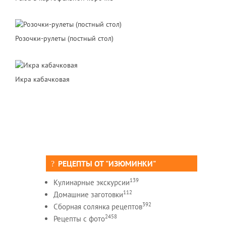
Розочки-рулеты (постный стол)
Икра кабачковая
РЕЦЕПТЫ ОТ "ИЗЮМИНКИ"
139
Кулинарные экскурсии
112
Домашние заготовки
392
Сборная солянка рецептов
2458
Рецепты c фото