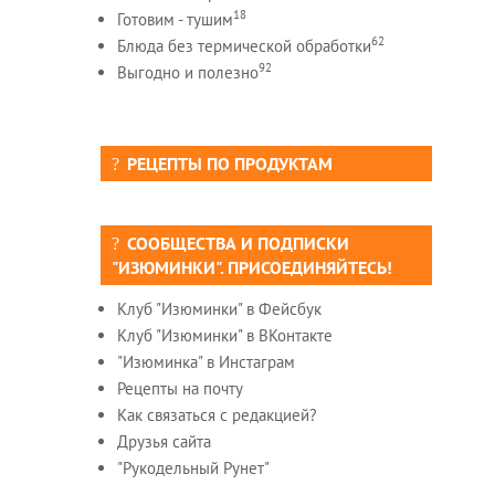
18
Готовим - тушим
62
Блюда без термической обработки
92
Выгодно и полезно
РЕЦЕПТЫ ПО ПРОДУКТАМ
СООБЩЕСТВА И ПОДПИСКИ
"ИЗЮМИНКИ". ПРИСОЕДИНЯЙТЕСЬ!
Клуб "Изюминки" в Фейсбук
Клуб "Изюминки" в ВКонтакте
"Изюминка" в Инстаграм
Рецепты на почту
Как связаться с редакцией?
Друзья сайта
"Рукодельный Рунет"