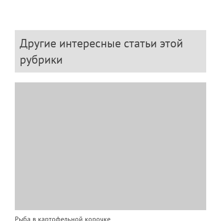
Другие интересные статьи этой
рубрики
Рыба в картофельной корочке