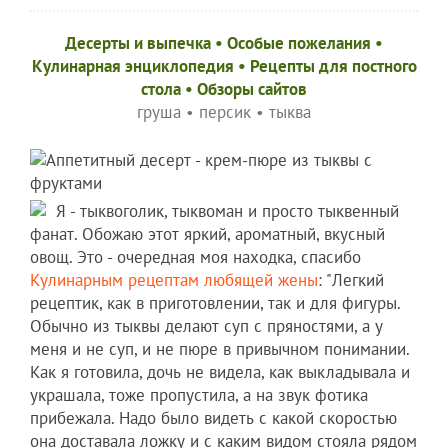
Десерты и выпечка
•
Особые пожелания
•
Кулинарная энциклопедия
•
Рецепты для постного
стола
•
Обзоры сайтов
груша
•
персик
•
тыква
Я - тыквоголик, тыквоман и просто тыквенный
фанат. Обожаю этот яркий, ароматный, вкусный
овощ. Это - очередная моя находка, спасибо
Кулинарным рецептам любящей жены
: "Легкий
рецептик, как в приготовлении, так и для фигуры.
Обычно из тыквы делают суп с пряностями, а у
меня и не суп, и не пюре в привычном понимании.
Как я готовила, дочь не видела, как выкладывала и
украшала, тоже пропустила, а на звук фотика
прибежала. Надо было видеть с какой скоростью
она доставала ложку и с каким видом стояла рядом