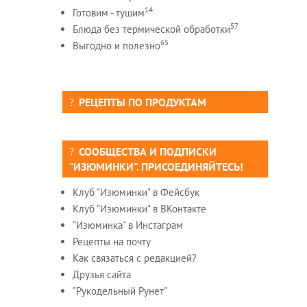
14
Готовим - тушим
57
Блюда без термической обработки
65
Выгодно и полезно
РЕЦЕПТЫ ПО ПРОДУКТАМ
СООБЩЕСТВА И ПОДПИСКИ
"ИЗЮМИНКИ". ПРИСОЕДИНЯЙТЕСЬ!
Клуб "Изюминки" в Фейсбук
Клуб "Изюминки" в ВКонтакте
"Изюминка" в Инстаграм
Рецепты на почту
Как связаться с редакцией?
Друзья сайта
"Рукодельный Рунет"