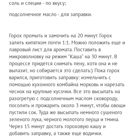
соль и специи - по вкусу;
подсолнечное масло - для заправки.
Горох промыть и замочить на 20 минут Горох
залить кипятком почти 1:1. Можно положить еще и
лавровый лист для аромата. Поставить в
микроволновку на режим "Каша" на 30 минут. В
процессе придется снимать пену, хотя она и не
вылазит, но собирается это сделать:) Пока горох
варился, приготовить заправку: измельчить с
помощью кухонного комбайна морковь и нарезать
чеснок на крупные кусочки. Все это высыпать на
разогретую с подсолнечным маслом сковороду,
посолить и прожарить около 3 минут, чтобы овощи
пустили сок. Туда же высыпать немного сушеного
зеленого лука, черного молотого перца и тмина.
Через 15 минут достать гороховую кашу и
добавить заправку, а также еще водички.