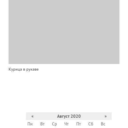
Курица в рукаве
«
Август 2020
»
Пн
Вт
Ср
Чт
Пт
Сб
Вс