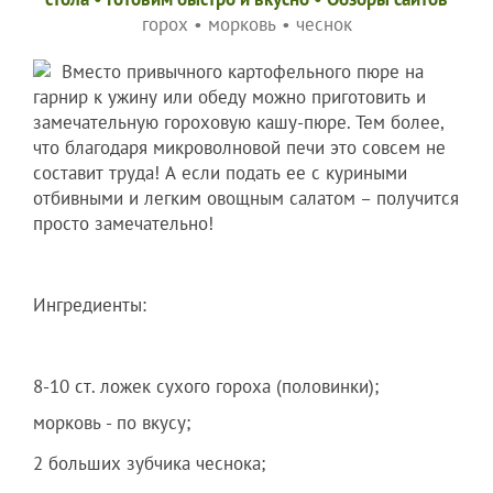
горох
•
морковь
•
чеснок
Вместо привычного картофельного пюре на
гарнир к ужину или обеду можно приготовить и
замечательную гороховую кашу-пюре. Тем более,
что благодаря микроволновой печи это совсем не
составит труда! А если подать ее с куриными
отбивными и легким овощным салатом – получится
просто замечательно!
Ингредиенты:
8-10 ст. ложек сухого гороха (половинки);
морковь - по вкусу;
2 больших зубчика чеснока;