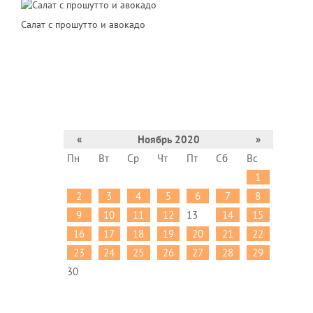
Салат с прошутто и авокадо
«
Ноябрь 2020
»
Пн
Вт
Ср
Чт
Пт
Сб
Вс
1
2
3
4
5
6
7
8
9
10
11
12
13
14
15
16
17
18
19
20
21
22
23
24
25
26
27
28
29
30