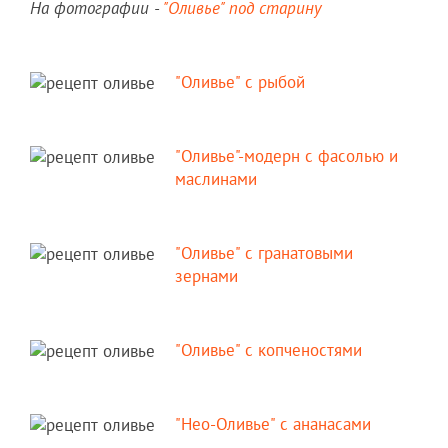
На фотографии -
"Оливье" под старину
"Оливье" с рыбой
"Оливье"-модерн с фасолью и
маслинами
"Оливье" с гранатовыми
зернами
"Оливье" с копченостями
"Нео-Оливье" с ананасами