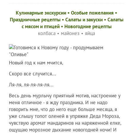
Кулинарные экскурсии
•
Особые пожелания
•
Праздничные рецепты
•
Салаты и закуски
•
Салаты
с мясом и птицей
•
Новогодние рецепты
колбаса
•
майонез
•
яйца
Новый год к нам мчится,
Скоро все случится...
Ля-ля, ля-ля-ля-ля...
Весь день мурлычу приятный мотив, настроение у
меня отличное - я жду праздника. И не надо
говорить мне, что до него еще больше месяца, я
уже слышу топот оленей в упряжке Деда Мороза,
чувствую аромат мандаринов на наряженной елке,
ощущаю морозное дыхание новогодней ночи! И