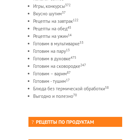
372
Игры, конкурсы
37
Вкусно шутим
122
Рецепты на завтрак
45
Рецепты на обед
14
Рецепты на ужин
53
Готовим в мультиварке
13
Готовим на пару
475
Готовим в духовке
247
Готовим на сковородке
87
Готовим – варим
17
Готовим - тушим
58
Блюда без термической обработки
70
Выгодно и полезно
РЕЦЕПТЫ ПО ПРОДУКТАМ