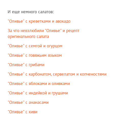
И еще немного салатов:
"Оливье" с креветками и авокадо
За что невзлюбили "Оливье" и рецепт
оригинального салата
"Оливье" с семгой и огурцом
"Оливье" с говяжьим языком
"Оливье" с грибами
"Оливье" с карбонатом, сервелатом и копченостями
"Оливье" с яблоками и оливками
"Оливье" с индейкой и грушами
"Оливье" с ананасами
"Оливье" с киви