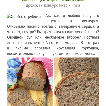
дрожжи
•
конкурс №13
•
мука
Ах, как я люблю получать
рецепты к конкурсу.
Открываю письмо всегда с замиранием сердца: а
что там, внутри? Быстрая закуска или легкий салат?
Овощной суп или необычное второе? Постный
десерт или выпечка? А вот и не угадала! В этот раз
в письме спрятана хрустящая горбушка,
восхитительно пахнущая уютом, теплом, домом...