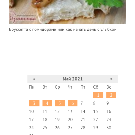
Брускетта с помидорами или как начать день с улыбкой
«
Май 2021
»
Пн
Вт
Ср
Чт
Пт
Сб
Вс
1
2
3
4
5
6
7
8
9
10
11
12
13
14
15
16
17
18
19
20
21
22
23
24
25
26
27
28
29
30