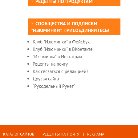
РЕЦЕПТЫ ПО ПРОДУКТАМ
СООБЩЕСТВА И ПОДПИСКИ
"ИЗЮМИНКИ". ПРИСОЕДИНЯЙТЕСЬ!
Клуб "Изюминки" в Фейсбук
Клуб "Изюминки" в ВКонтакте
"Изюминка" в Инстаграм
Рецепты на почту
Как связаться с редакцией?
Друзья сайта
"Рукодельный Рунет"
КАТАЛОГ САЙТОВ
РЕЦЕПТЫ НА ПОЧТУ
РЕКЛАМА