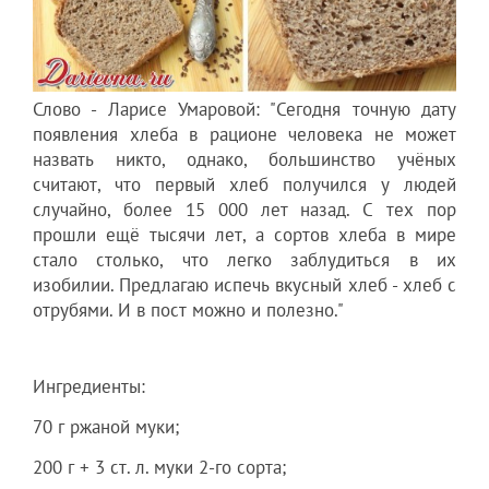
Слово - Ларисе Умаровой: "Сегодня точную дату
появления хлеба в рационе человека не может
назвать никто, однако, большинство учёных
считают, что первый хлеб получился у людей
случайно, более 15 000 лет назад. С тех пор
прошли ещё тысячи лет, а сортов хлеба в мире
стало столько, что легко заблудиться в их
изобилии. Предлагаю испечь вкусный хлеб - хлеб с
отрубями. И в пост можно и полезно."
Ингредиенты:
70 г ржаной муки;
200 г + 3 ст. л. муки 2-го сорта;