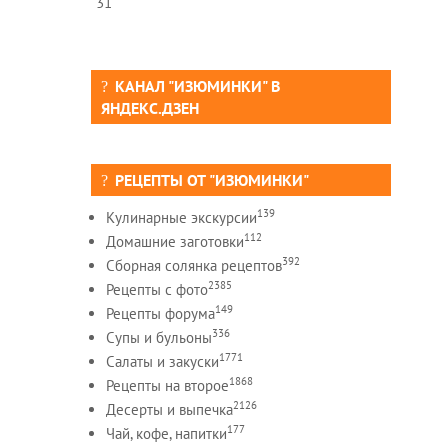
31
КАНАЛ "ИЗЮМИНКИ" В
ЯНДЕКС.ДЗЕН
РЕЦЕПТЫ ОТ "ИЗЮМИНКИ"
139
Кулинарные экскурсии
112
Домашние заготовки
392
Сборная солянка рецептов
2385
Рецепты c фото
149
Рецепты форума
336
Супы и бульоны
1771
Салаты и закуски
1868
Рецепты на второе
2126
Десерты и выпечка
177
Чай, кофе, напитки