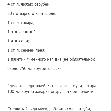
4 ст. л. любых отрубей;
50 г отварного картофеля;
1 ст. л. сахара;
1 ч. л. дрожжей;
1 ч. л. соли;
1 ст. л. семени льна;
1 пакетик ячменного напитка (не обязательно);
около 250 мл крутой заварки.
Сделать из дрожжей, 3-х ст. ложек муки, сахара и
100 мл крутой заварки опару, дать ей подойти.
Смешать 2 вида муки, добавить соль, отруби,