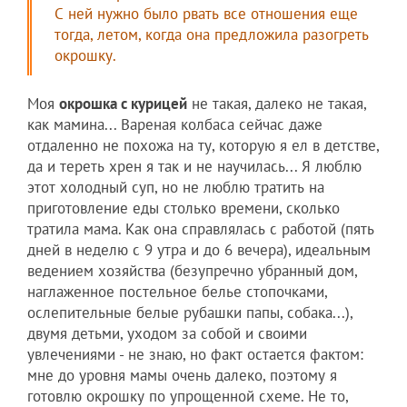
С ней нужно было рвать все отношения еще
тогда, летом, когда она предложила разогреть
окрошку.
Моя
окрошка с курицей
не такая, далеко не такая,
как мамина... Вареная колбаса сейчас даже
отдаленно не похожа на ту, которую я ел в детстве,
да и тереть хрен я так и не научилась... Я люблю
этот холодный суп, но не люблю тратить на
приготовление еды столько времени, сколько
тратила мама. Как она справлялась с работой (пять
дней в неделю с 9 утра и до 6 вечера), идеальным
ведением хозяйства (безупречно убранный дом,
наглаженное постельное белье стопочками,
ослепительные белые рубашки папы, собака...),
двумя детьми, уходом за собой и своими
увлечениями - не знаю, но факт остается фактом:
мне до уровня мамы очень далеко, поэтому я
готовлю окрошку по упрощенной схеме. Не то,