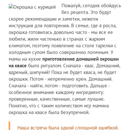
Пожалуй, сегодня обойдусь
без рецепта. Это будут
скорее рекомендации и заметки, нежели
инструкция для повторения. В семье, где я росла,
окрошка готовилась довольно часто - мы все ее
любили, жили частенько в странах с жарким
климатом, поэтому появление на столе тарелки с
холодным супом было совершенно логичным. У
мамы на кухне
приготовление домашней окрошки
на квасе
было ритуалом. Сначала - квас. Домашний,
ядреный, шипучий! Пока не будет кваса, не будет
окрошки. Потом - непременно хрен. Домашний.
Сначала - найти, потом - подготовить. Дальше -
особенное внимание каждому ингредиенту:
проверенные, качественные, самые лучшие.
Понятно, что с таким количеством игр мамина
окрошка на квасе была безупречной.
Наша встреча была одной сплошной ошибкой.