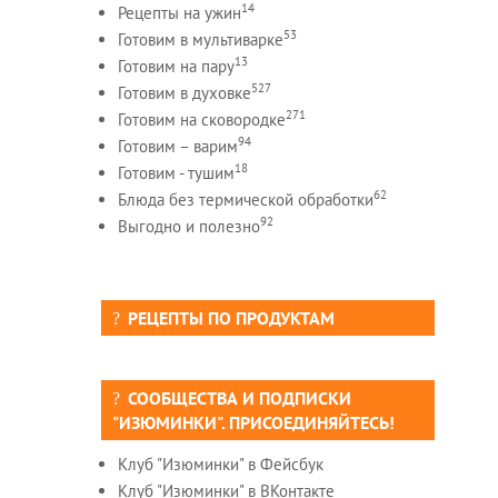
14
Рецепты на ужин
53
Готовим в мультиварке
13
Готовим на пару
527
Готовим в духовке
271
Готовим на сковородке
94
Готовим – варим
18
Готовим - тушим
62
Блюда без термической обработки
92
Выгодно и полезно
РЕЦЕПТЫ ПО ПРОДУКТАМ
СООБЩЕСТВА И ПОДПИСКИ
"ИЗЮМИНКИ". ПРИСОЕДИНЯЙТЕСЬ!
Клуб "Изюминки" в Фейсбук
Клуб "Изюминки" в ВКонтакте