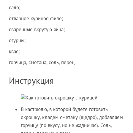
сало;
отварное куриное филе;
сваренные вкрутую яйца;
огурцы;
квас;
горчица, сметана, соль, перец.
Инструкция
В кастрюлю, в которой будете готовить
окрошку, кладем сметану (щедро), добавляем
горчицу (по вкусу, но не жадничая). Соль,