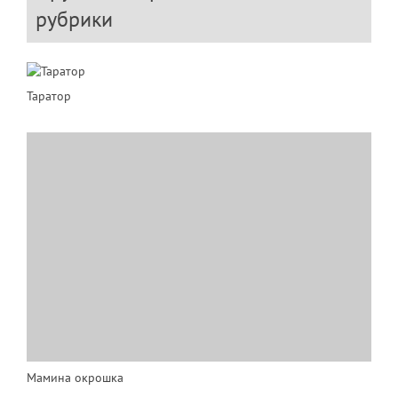
рубрики
Таратор
Мамина окрошка