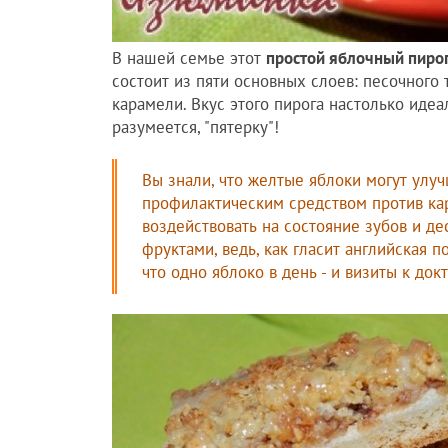
В нашей семье этот
простой яблочный пиро
состоит из пяти основных слоев: песочного 
карамели. Вкус этого пирога настолько идеал
разумеется, "пятерку"!
Вы знали, что желтые яблоки могут улу
профилактическим средством против кар
воздействовать на состояние зубов и д
фруктами, ведь, как гласит английская по
что одно яблоко в день - и визиты к до