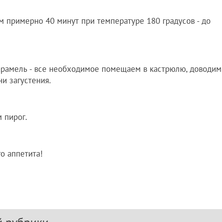
 примерно 40 минут при температуре 180 градусов - до
арамель - все необходимое помещаем в кастрюлю, доводим
и загустения.
 пирог.
о аппетита!