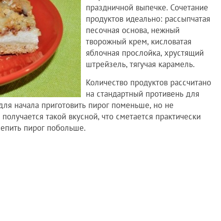
праздничной выпечке. Сочетание
продуктов идеально: рассыпчатая
песочная основа, нежный
творожный крем, кисловатая
яблочная прослойка, хрустящий
штрейзель, тягучая карамель.
Количество продуктов рассчитано
на стандартный противень для
для начала приготовить пирог поменьше, но не
а получается такой вкусной, что сметается практически
лепить пирог побольше.