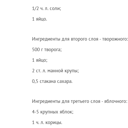
1/2 ч. л. соли;
1 яйцо.
Ингредиенты для второго слоя - творожного:
500 г творога;
1 яйцо;
2 ст. л. манной крупы;
0,5 стакана сахара.
Ингредиенты для третьего слоя - яблочного:
4-5 крупных яблок;
1 ч. л. корицы.