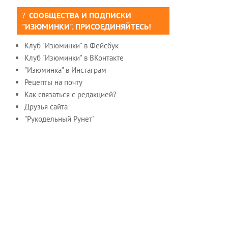
СООБЩЕСТВА И ПОДПИСКИ
"ИЗЮМИНКИ". ПРИСОЕДИНЯЙТЕСЬ!
Клуб "Изюминки" в Фейсбук
Клуб "Изюминки" в ВКонтакте
"Изюминка" в Инстаграм
Рецепты на почту
Как связаться с редакцией?
Друзья сайта
"Рукодельный Рунет"