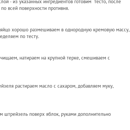
лой - из указанных ингредиентов готовим тесто, после
по всей поверхности противня.
и яйцо хорошо размешиваем в однородную кремовую массу,
еделяем по тесту.
чищаем, натираем на крупной терке, смешиваем с
йзеля растираем масло с сахаром, добавляем муку,
м штрейзель поверх яблок, руками дополнительно