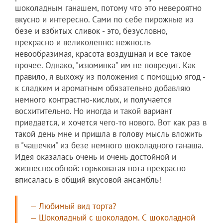
шоколадным ганашем, потому что это невероятно
вкусно и интересно. Сами по себе пирожные из
безе и взбитых сливок - это, безусловно,
прекрасно и великолепно: нежность
невообразимая, красота воздушная и все такое
прочее. Однако, "изюминка" им не повредит. Как
правило, я выхожу из положения с помощью ягод -
к сладким и ароматным обязательно добавляю
немного контрастно-кислых, и получается
восхитительно. Но иногда и такой вариант
приедается, и хочется чего-то нового. Вот как раз в
такой день мне и пришла в голову мысль вложить
в "чашечки" из безе немного шоколадного ганаша.
Идея оказалась очень и очень достойной и
жизнеспособной: горьковатая нота прекрасно
вписалась в общий вкусовой ансамбль!
— Любимый вид торта?
— Шоколадный с шоколадом. С шоколадной