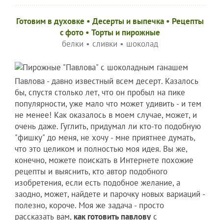
Готовим в духовке
•
Десерты и выпечка
•
Рецепты
c фото
•
Торты и пирожные
белки
•
сливки
•
шоколад
Павлова - давно известный всем десерт. Казалось
бы, спустя столько лет, что он пробыл на пике
популярности, уже мало что может удивить - и тем
не менее! Как оказалось в моем случае, может, и
очень даже. Гуглить, придумал ли кто-то подобную
"фишку" до меня, не хочу - мне приятнее думать,
что это целиком и полностью моя идея. Вы же,
конечно, можете поискать в Интернете похожие
рецепты и выяснить, кто автор подобного
изобретения, если есть подобное желание, а
заодно, может, найдете и парочку новых вариаций -
полезно, короче. Моя же задача - просто
рассказать вам,
как готовить павлову
с