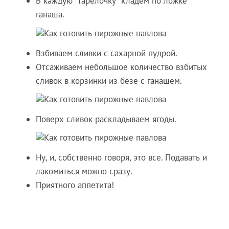
В каждую "тарелочку" кладем по ложке
ганаша.
Взбиваем сливки с сахарной пудрой.
Отсаживаем небольшое количество взбитых
сливок в корзинки из безе с ганашем.
Поверх сливок раскладываем ягоды.
Ну, и, собственно говоря, это все. Подавать и
лакомиться можно сразу.
Приятного аппетита!