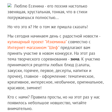
Люблю Есенина - его поэзия настолько
звенящая, хрустальная, тонкая, что в стихи
погружаешься полностью...
Но что это я? Не о том же пришла сказать!
Мы сегодня начинаем день с радостной новости -
кулинарный проект "Изюминка"
совместно с
Интернет-магазином "Шеф"
предлагают вам
принять участие в новом конкурсе. На этот раз
тема творческого соревнования -
зима
. К участию
принимаются рецепты любых блюд (салаты,
закуски, горячее, первое, десерты, напитки и
прочее), главное - оформление: тематическое,
креативное, интересное, необычное, оригинальное,
красивое, зимнее!
Кто с нами? Правила просты, но на этот раз у нас
появилось небольшое новшество, читайте
внимательно.