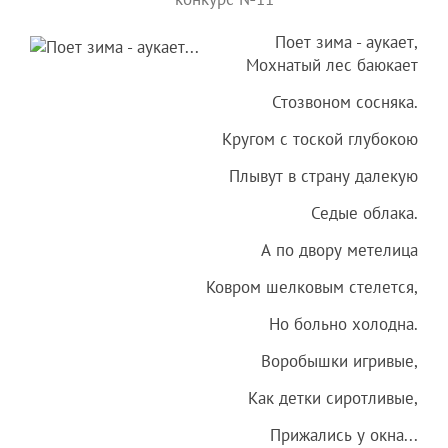
Поет зима - аукает,
Мохнатый лес баюкает
Стозвоном сосняка.
Кругом с тоской глубокою
Плывут в страну далекую
Седые облака.
А по двору метелица
Ковром шелковым стелется,
Но больно холодна.
Воробышки игривые,
Как детки сиротливые,
Прижались у окна...