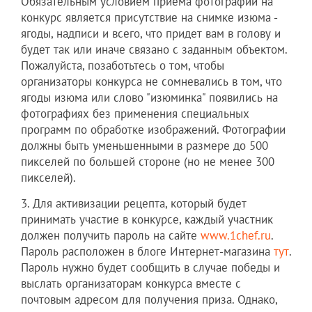
Обязательным условием приема фотографий на
конкурс является присутствие на снимке изюма -
ягоды, надписи и всего, что придет вам в голову и
будет так или иначе связано с заданным объектом.
Пожалуйста, позаботьтесь о том, чтобы
организаторы конкурса не сомневались в том, что
ягоды изюма или слово "изюминка" появились на
фотографиях без применения специальных
программ по обработке изображений. Фотографии
должны быть уменьшенными в размере до 500
пикселей по большей стороне (но не менее 300
пикселей).
3. Для активизации рецепта, который будет
принимать участие в конкурсе, каждый участник
должен получить пароль на сайте
www.1chef.ru
.
Пароль расположен в блоге Интернет-магазина
тут
.
Пароль нужно будет сообщить в случае победы и
выслать организаторам конкурса вместе с
почтовым адресом для получения приза. Однако,