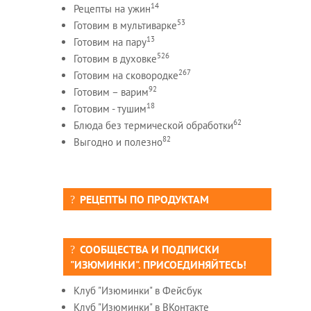
14
Рецепты на ужин
53
Готовим в мультиварке
13
Готовим на пару
526
Готовим в духовке
267
Готовим на сковородке
92
Готовим – варим
18
Готовим - тушим
62
Блюда без термической обработки
82
Выгодно и полезно
РЕЦЕПТЫ ПО ПРОДУКТАМ
СООБЩЕСТВА И ПОДПИСКИ
"ИЗЮМИНКИ". ПРИСОЕДИНЯЙТЕСЬ!
Клуб "Изюминки" в Фейсбук
Клуб "Изюминки" в ВКонтакте