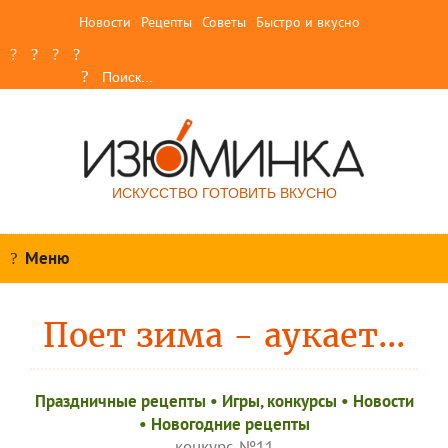
Новости
Рецепты
Советы
Быстро и вкусно
ИСКУССТВО ГОТОВИТЬ ВКУСНО
Меню
Поет зима - аукает...
Праздничные рецепты
•
Игры, конкурсы
•
Новости
•
Новогодние рецепты
конкурс №11