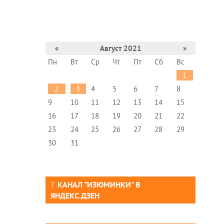
«
Август 2021
»
Пн
Вт
Ср
Чт
Пт
Сб
Вс
1
2
3
4
5
6
7
8
9
10
11
12
13
14
15
16
17
18
19
20
21
22
23
24
25
26
27
28
29
30
31
КАНАЛ "ИЗЮМИНКИ" В
ЯНДЕКС.ДЗЕН