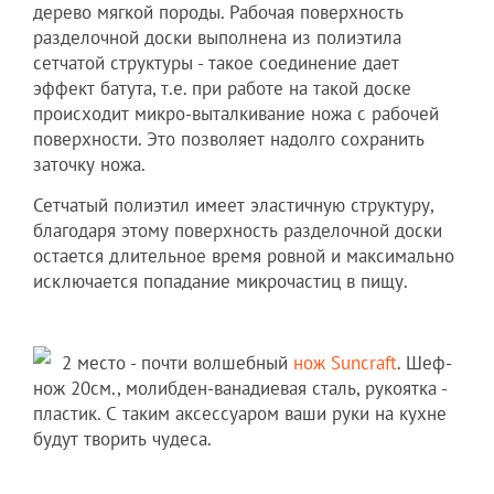
дерево мягкой породы. Рабочая поверхность
разделочной доски выполнена из полиэтила
сетчатой структуры - такое соединение дает
эффект батута, т.е. при работе на такой доске
происходит микро-выталкивание ножа с рабочей
поверхности. Это позволяет надолго сохранить
заточку ножа.
Сетчатый полиэтил имеет эластичную структуру,
благодаря этому поверхность разделочной доски
остается длительное время ровной и максимально
исключается попадание микрочастиц в пищу.
2 место - почти волшебный
нож Suncraft
. Шеф-
нож 20см., молибден-ванадиевая сталь, рукоятка -
пластик. С таким аксессуаром ваши руки на кухне
будут творить чудеса.