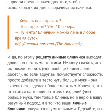
априори предназначен для того, чтобы
использовать их для заворачивания начинки.
— Хочешь позавтракать?
— Позавтракать? Уже 10 вечера.
— Ну и что? Блинчики можно печь в любое
время суток.
к/ф Дневник памяти (The Notebook)
И да, по этому
рецепту яичные блинчики
выходят
довольно нежными, тонкими. Не могу сказать, что
их тяжело жарить (мне вообще блины легко
даются), но если вдруг вы почувствуете сложности,
просто добавьте в тесто чуть больше муки - она
скрепит его, сделает более плотным. Конечно, это
отразится на толщине готовых изделий (чем
больше муки, тем толще блины), но я верю в вашу
разумный подход и в то, что ваши
яичные
блинчики
получатся изумительными. Дерзайте, все