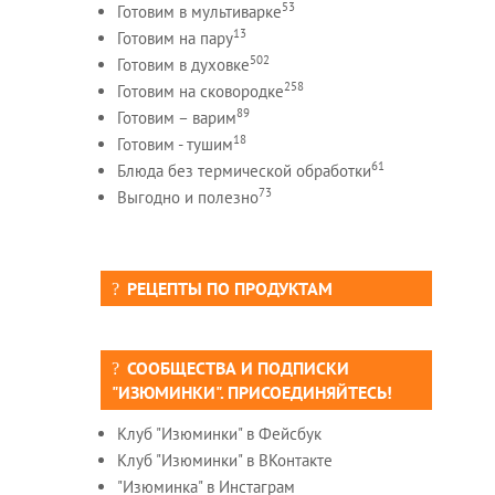
53
Готовим в мультиварке
13
Готовим на пару
502
Готовим в духовке
258
Готовим на сковородке
89
Готовим – варим
18
Готовим - тушим
61
Блюда без термической обработки
73
Выгодно и полезно
РЕЦЕПТЫ ПО ПРОДУКТАМ
СООБЩЕСТВА И ПОДПИСКИ
"ИЗЮМИНКИ". ПРИСОЕДИНЯЙТЕСЬ!
Клуб "Изюминки" в Фейсбук
Клуб "Изюминки" в ВКонтакте
"Изюминка" в Инстаграм