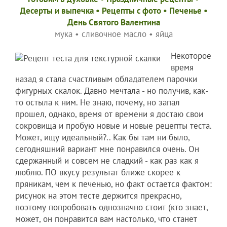
Десерты и выпечка
•
Рецепты c фото
•
Печенье
•
День Святого Валентина
мука
•
сливочное масло
•
яйца
Некоторое
время
назад я стала счастливым обладателем парочки
фигурных скалок. Давно мечтала - но получив, как-
то остыла к ним. Не знаю, почему, но запал
прошел, однако, время от времени я достаю свои
сокровища и пробую новые и новые рецепты теста.
Может, ищу идеальный?.. Как бы там ни было,
сегодняшний вариант мне понравился очень. Он
сдержанный и совсем не сладкий - как раз как я
люблю. ПО вкусу результат ближе скорее к
пряникам, чем к печенью, но факт остается фактом:
рисунок на этом тесте держится прекрасно,
поэтому попробовать однозначно стоит (кто знает,
может, он понравится вам настолько, что станет