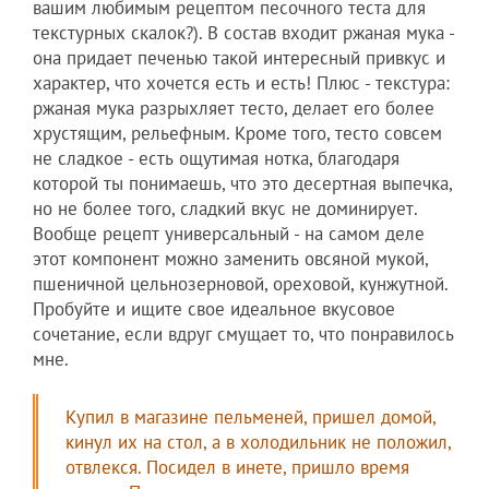
вашим любимым рецептом песочного теста для
текстурных скалок?). В состав входит ржаная мука -
она придает печенью такой интересный привкус и
характер, что хочется есть и есть! Плюс - текстура:
ржаная мука разрыхляет тесто, делает его более
хрустящим, рельефным. Кроме того, тесто совсем
не сладкое - есть ощутимая нотка, благодаря
которой ты понимаешь, что это десертная выпечка,
но не более того, сладкий вкус не доминирует.
Вообще рецепт универсальный - на самом деле
этот компонент можно заменить овсяной мукой,
пшеничной цельнозерновой, ореховой, кунжутной.
Пробуйте и ищите свое идеальное вкусовое
сочетание, если вдруг смущает то, что понравилось
мне.
Купил в магазине пельменей, пришел домой,
кинул их на стол, а в холодильник не положил,
отвлекся. Посидел в инете, пришло время