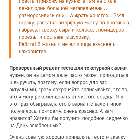
поесть. Прихожу на кухню, а там на столе
лежит один большой мегапельмень...
разморозились они... А жрать хочется... Взял
скалку, раскатал аморфную массу по противню,
набрасал сверху сыра и колбасы, помидоров
порезал и поставил в духовку.
Ребята! В жизни я не ел пиццы вкуснее и
нажористее.
Проверенный рецепт теста для текстурной скалки
нужен, он на самом деле часто может пригодиться
и выручить, поэтому, если вопрос для вас
актуальный, сразу сохраняйте-записывайте, это то,
что я могу рекомендовать от чистого сердца. Я в
этот раз обыгрывала его в варианте валентинок -
получилось, по-моему, очень красиво. А вам
нравится? Хотели бы получить подобное сердечко
на День влюбленных?
Очень советую хорошо припылять тесто и скалку