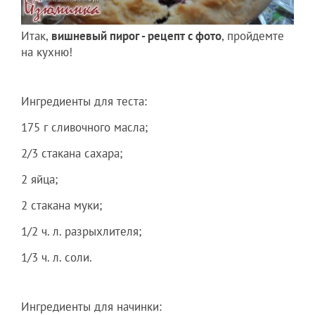
Итак,
вишневый пирог - рецепт с фото
, пройдемте
на кухню!
Ингредиенты для теста:
175 г сливочного масла;
2/3 стакана сахара;
2 яйца;
2 стакана муки;
1/2 ч. л. разрыхлителя;
1/3 ч. л. соли.
Ингредиенты для начинки: