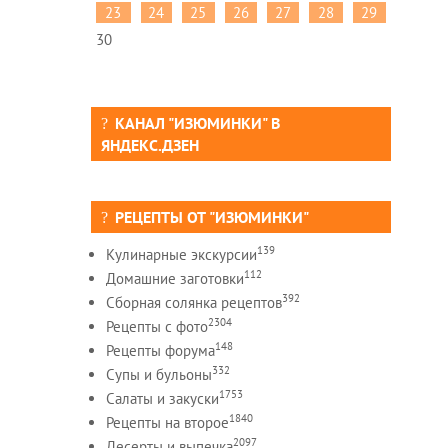
23
24
25
26
27
28
29
30
КАНАЛ "ИЗЮМИНКИ" В
ЯНДЕКС.ДЗЕН
РЕЦЕПТЫ ОТ "ИЗЮМИНКИ"
139
Кулинарные экскурсии
112
Домашние заготовки
392
Сборная солянка рецептов
2304
Рецепты c фото
148
Рецепты форума
332
Супы и бульоны
1753
Салаты и закуски
1840
Рецепты на второе
2097
Десерты и выпечка