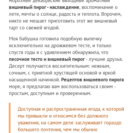
морозные декабрьские выходные ароматный
вишневый пирог - наслаждение
, воспоминание о
лете, мечты о солнце, радость и теплота. Впрочем,
никто не мешает приготовить этот же вишневый
тарт со свежей ягодой.
Моя бабушка готовила подобную выпечку
исключительно на дрожжевом тесте, и только
спустя годы я с удивлением обнаружила, что
песочное тесто и вишневый пирог
- лучшие друзья.
Десерт получается восхитительным: нежным,
сочным, с приятной хрустящей основой и яркой
насыщенной начинкой.
Рецептов вишневого пирога
море, я предлагаю вам воспользоваться своим -
простым, доступным и проверенным.
Доступная и распространенная ягода, к которой
мы привыкли и относимся без должного
уважения, на самом деле заслуживает гораздо
большего почтения, чем мы обычно