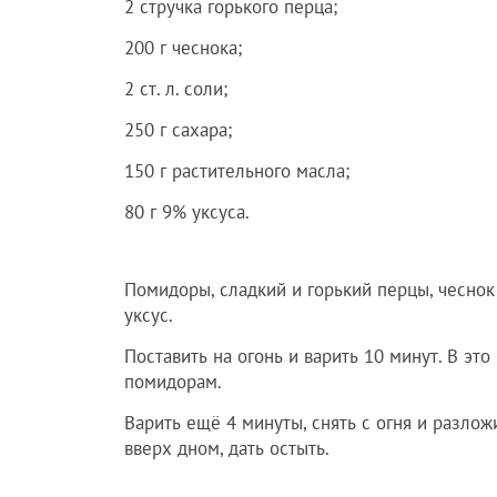
2 стручка горького перца;
200 г чеснока;
2 ст. л. соли;
250 г сахара;
150 г растительного масла;
80 г 9% уксуса.
Помидоры, сладкий и горький перцы, чеснок 
уксус.
Поставить на огонь и варить 10 минут. В эт
помидорам.
Варить ещё 4 минуты, снять с огня и разлож
вверх дном, дать остыть.