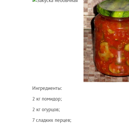
Ингредиенты:
2 кг помидор;
2 кг огурцов;
7 сладких перцев;