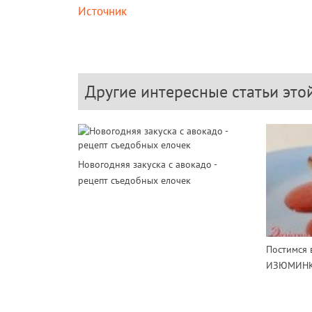
Источник
Другие интересные статьи это
Новогодняя закуска с авокадо -
рецепт съедобных елочек
Постимся 
ИЗЮМИН