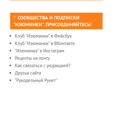
СООБЩЕСТВА И ПОДПИСКИ
"ИЗЮМИНКИ". ПРИСОЕДИНЯЙТЕСЬ!
Клуб "Изюминки" в Фейсбук
Клуб "Изюминки" в ВКонтакте
"Изюминка" в Инстаграм
Рецепты на почту
Как связаться с редакцией?
Друзья сайта
"Рукодельный Рунет"