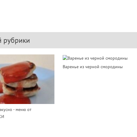
й рубрики
Варенье из черной смородины
вкусно - меню от
КИ