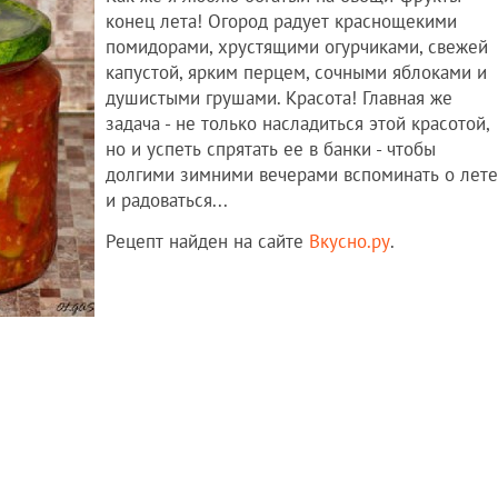
конец лета! Огород радует краснощекими
помидорами, хрустящими огурчиками, свежей
капустой, ярким перцем, сочными яблоками и
душистыми грушами. Красота! Главная же
задача - не только насладиться этой красотой,
но и успеть спрятать ее в банки - чтобы
долгими зимними вечерами вспоминать о лете
и радоваться...
Рецепт найден на сайте
Вкусно.ру
.