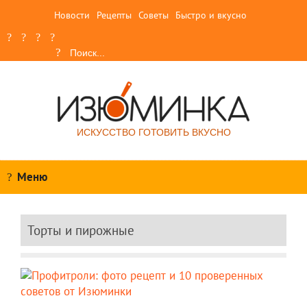
Новости
Рецепты
Советы
Быстро и вкусно
ИСКУССТВО ГОТОВИТЬ ВКУСНО
Меню
Торты и пирожные