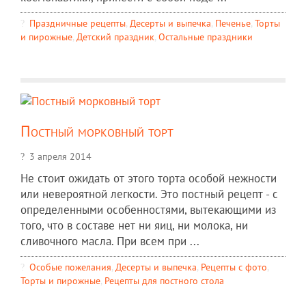
Праздничные рецепты
,
Десерты и выпечка
,
Печенье
,
Торты
и пирожные
,
Детский праздник
,
Остальные праздники
Постный морковный торт
3 апреля 2014
Не стоит ожидать от этого торта особой нежности
или невероятной легкости. Это постный рецепт - с
определенными особенностями, вытекающими из
того, что в составе нет ни яиц, ни молока, ни
сливочного масла. При всем при ...
Особые пожелания
,
Десерты и выпечка
,
Рецепты c фото
,
Торты и пирожные
,
Рецепты для постного стола