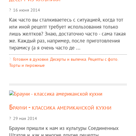
16 июня 2014
Как часто вы сталкиваетесь с ситуацией, когда тот
или иной рецепт требует использования только
лишь желтков? Знаю, достаточно часто - сама такая
же. Каждый раз, например, после приготовления
тирамису (а я очень часто де ...
Готовим в духовке
,
Десерты и выпечка
,
Рецепты c фото
,
Торты и пирожные
Брауни - классика американской кухни
29 мая 2014
Брауни пришли к нам из культуры Соединенных
Штатов и, как и многие другие рецепты