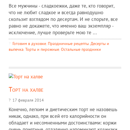
Все мужчины - сладкоежки, даже те, кто говорит,
что не любит сладкое и всегда равнодушно
скользит взглядом по десертам. И не спорьте, все
равно не докажете, что именно ваш экземпляр -
исключение, лучше проверьте мою те ...
Готовим в духовке
,
Праздничные рецепты
,
Десерты и
выпечка
,
Торты и пирожные
,
Остальные праздники
Торт на халве
17 февраля 2014
Конечно, легким и диетическим торт не назовешь
никак, однако, при всей его калорийности он
обладает и несомненными достоинствами: коржи
очень приятные, отдаленно напоминают козинаки,