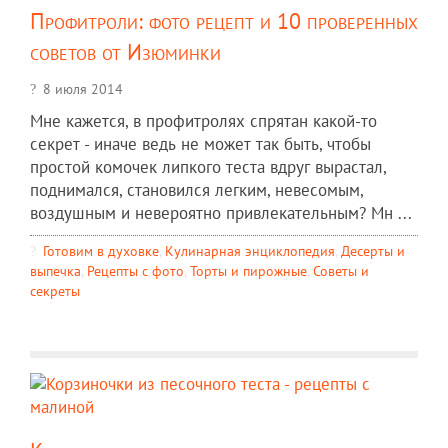
Профитроли: фото рецепт и 10 проверенных
советов от Изюминки
8 июля 2014
Мне кажется, в профитролях спрятан какой-то
секрет - иначе ведь не может так быть, чтобы
простой комочек липкого теста вдруг вырастал,
поднимался, становился легким, невесомым,
воздушным и невероятно привлекательным? Мн ...
Готовим в духовке
,
Кулинарная энциклопедия
,
Десерты и
выпечка
,
Рецепты c фото
,
Торты и пирожные
,
Советы и
секреты