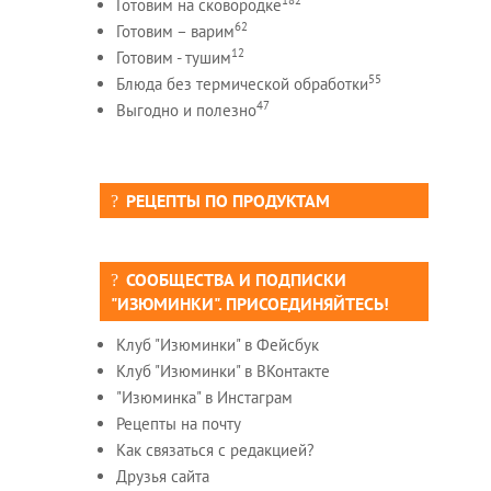
Готовим на сковородке
62
Готовим – варим
12
Готовим - тушим
55
Блюда без термической обработки
47
Выгодно и полезно
РЕЦЕПТЫ ПО ПРОДУКТАМ
СООБЩЕСТВА И ПОДПИСКИ
"ИЗЮМИНКИ". ПРИСОЕДИНЯЙТЕСЬ!
Клуб "Изюминки" в Фейсбук
Клуб "Изюминки" в ВКонтакте
"Изюминка" в Инстаграм
Рецепты на почту
Как связаться с редакцией?
Друзья сайта