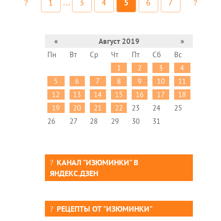
1
...
3
4
5
6
7
«
Август 2019
»
Пн
Вт
Ср
Чт
Пт
Сб
Вс
1
2
3
4
5
6
7
8
9
10
11
12
13
14
15
16
17
18
19
20
21
22
23
24
25
26
27
28
29
30
31
КАНАЛ "ИЗЮМИНКИ" В
ЯНДЕКС.ДЗЕН
РЕЦЕПТЫ ОТ "ИЗЮМИНКИ"