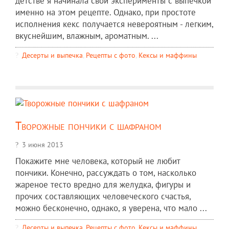
детстве я начинала свои эксперименты с выпечкой
именно на этом рецепте. Однако, при простоте
исполнения кекс получается невероятным - легким,
вкуснейшим, влажным, ароматным. ...
Десерты и выпечка
,
Рецепты c фото
,
Кексы и маффины
Творожные пончики с шафраном
3 июня 2013
Покажите мне человека, который не любит
пончики. Конечно, рассуждать о том, насколько
жареное тесто вредно для желудка, фигуры и
прочих составляющих человеческого счастья,
можно бесконечно, однако, я уверена, что мало ...
Десерты и выпечка
,
Рецепты c фото
,
Кексы и маффины