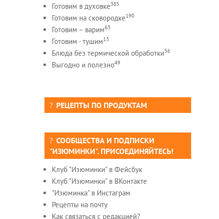
385
Готовим в духовке
190
Готовим на сковородке
63
Готовим – варим
13
Готовим - тушим
56
Блюда без термической обработки
49
Выгодно и полезно
РЕЦЕПТЫ ПО ПРОДУКТАМ
СООБЩЕСТВА И ПОДПИСКИ
"ИЗЮМИНКИ". ПРИСОЕДИНЯЙТЕСЬ!
Клуб "Изюминки" в Фейсбук
Клуб "Изюминки" в ВКонтакте
"Изюминка" в Инстаграм
Рецепты на почту
Как связаться с редакцией?