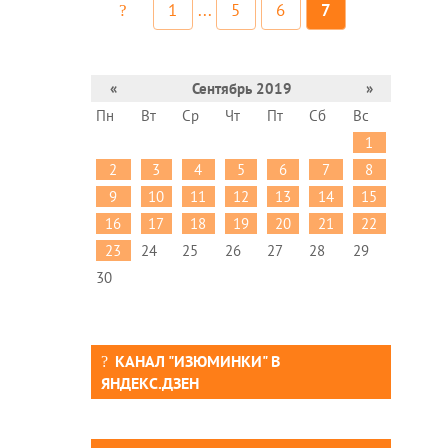
1
...
5
6
7
«
Сентябрь 2019
»
Пн
Вт
Ср
Чт
Пт
Сб
Вс
1
2
3
4
5
6
7
8
9
10
11
12
13
14
15
16
17
18
19
20
21
22
23
24
25
26
27
28
29
30
КАНАЛ "ИЗЮМИНКИ" В
ЯНДЕКС.ДЗЕН