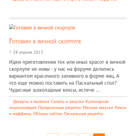
Готовим в яичной скорлупе
28 апреля 2013
Идеи приготовления тех или иных красот в яичной
скорлупе не новы - у нас на форуме делились
вариантом красочного заливного в форме яиц. А
что еще можно поставить на Пасхальный стол?
Чудесные шоколадные кексы, испече ...
Десерты и выпечка
,
Салаты и закуски
,
Кулинарная
энциклопедия
,
Праздничные рецепты
,
Мясные закуски
,
Кексы
и маффины
,
Обзоры сайтов
,
Пасхальные рецепты