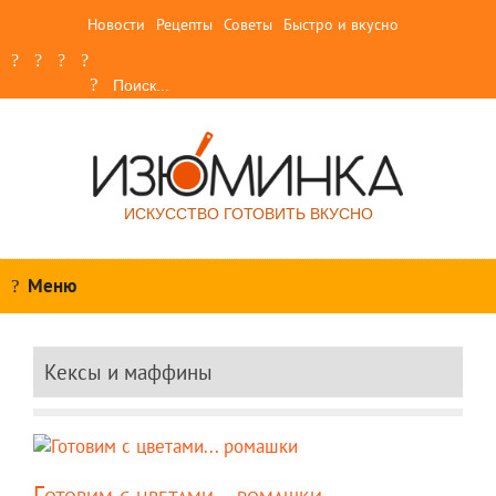
Новости
Рецепты
Советы
Быстро и вкусно
ИСКУССТВО ГОТОВИТЬ ВКУСНО
Меню
Кексы и маффины
Готовим с цветами... ромашки