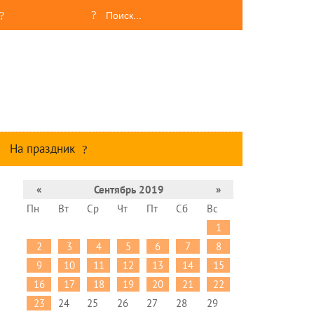
На праздник
«
Сентябрь 2019
»
Пн
Вт
Ср
Чт
Пт
Сб
Вс
1
2
3
4
5
6
7
8
9
10
11
12
13
14
15
16
17
18
19
20
21
22
23
24
25
26
27
28
29