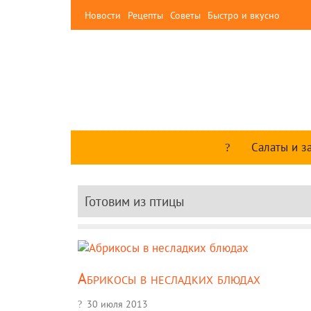
Новости
Рецепты
Советы
Быстро и вкусно
Салаты и з
Готовим из птицы
Абрикосы в несладких блюдах
30 июля 2013