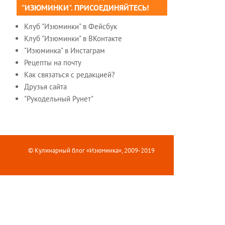
"ИЗЮМИНКИ". ПРИСОЕДИНЯЙТЕСЬ!
Клуб "Изюминки" в Фейсбук
Клуб "Изюминки" в ВКонтакте
"Изюминка" в Инстаграм
Рецепты на почту
Как связаться с редакцией?
Друзья сайта
"Рукодельный Рунет"
© Кулинарный блог «Изюминка», 2009-2019