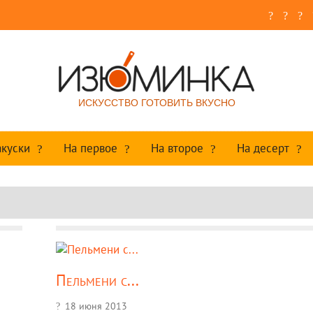
ИСКУССТВО ГОТОВИТЬ ВКУСНО
акуски
На первое
На второе
На десерт
Пельмени с...
18 июня 2013