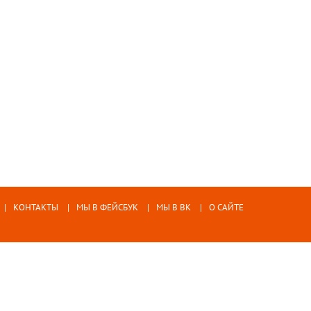
КОНТАКТЫ
МЫ В ФЕЙСБУК
МЫ В ВК
О САЙТЕ