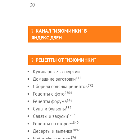
30
КАНАЛ "ИЗЮМИНКИ" В
ЯНДЕКС.ДЗЕН
РЕЦЕПТЫ ОТ "ИЗЮМИНКИ"
Кулинарные экскурсии
112
Домашние заготовки
392
Сборная солянка рецептов
2304
Рецепты c фото
148
Рецепты форума
332
Супы и бульоны
1753
Салаты и закуски
1840
Рецепты на второе
2097
Десерты и выпечка
176
Чай, кофе, напитки