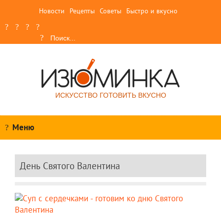
Новости
Рецепты
Советы
Быстро и вкусно
ИСКУССТВО ГОТОВИТЬ ВКУСНО
Меню
День Святого Валентина