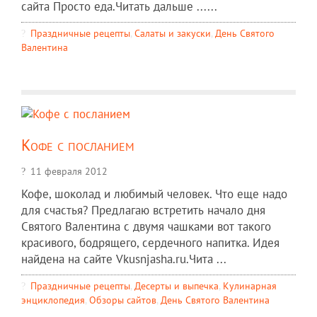
сайта Просто еда.Читать дальше ......
Праздничные рецепты
,
Салаты и закуски
,
День Святого
Валентина
Кофе с посланием
11 февраля 2012
Кофе, шоколад и любимый человек. Что еще надо
для счастья? Предлагаю встретить начало дня
Святого Валентина с двумя чашками вот такого
красивого, бодрящего, сердечного напитка. Идея
найдена на сайте Vkusnjasha.ru.Чита ...
Праздничные рецепты
,
Десерты и выпечка
,
Кулинарная
энциклопедия
,
Обзоры сайтов
,
День Святого Валентина