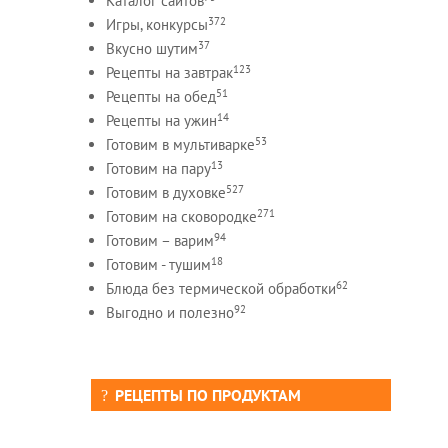
Каталог сайтов
372
Игры, конкурсы
37
Вкусно шутим
123
Рецепты на завтрак
51
Рецепты на обед
14
Рецепты на ужин
53
Готовим в мультиварке
13
Готовим на пару
527
Готовим в духовке
271
Готовим на сковородке
94
Готовим – варим
18
Готовим - тушим
62
Блюда без термической обработки
92
Выгодно и полезно
РЕЦЕПТЫ ПО ПРОДУКТАМ