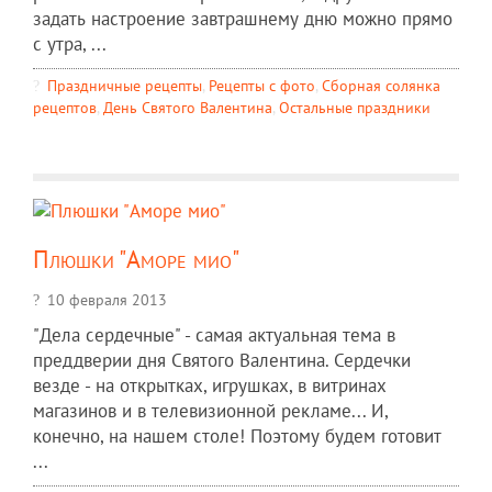
задать настроение завтрашнему дню можно прямо
с утра, ...
Праздничные рецепты
,
Рецепты c фото
,
Сборная солянка
рецептов
,
День Святого Валентина
,
Остальные праздники
Плюшки "Аморе мио"
10 февраля 2013
"Дела сердечные" - самая актуальная тема в
преддверии дня Святого Валентина. Сердечки
везде - на открытках, игрушках, в витринах
магазинов и в телевизионной рекламе... И,
конечно, на нашем столе! Поэтому будем готовит
...