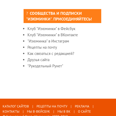
СООБЩЕСТВА И ПОДПИСКИ
"ИЗЮМИНКИ". ПРИСОЕДИНЯЙТЕСЬ!
Клуб "Изюминки" в Фейсбук
Клуб "Изюминки" в ВКонтакте
"Изюминка" в Инстаграм
Рецепты на почту
Как связаться с редакцией?
Друзья сайта
"Рукодельный Рунет"
КАТАЛОГ САЙТОВ
РЕЦЕПТЫ НА ПОЧТУ
РЕКЛАМА
КОНТАКТЫ
МЫ В ФЕЙСБУК
МЫ В ВК
О САЙТЕ