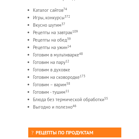
74
Каталог сайтов
372
Игры, конкурсы
37
Вкусно шутим
109
Рецепты на завтрак
39
Рецепты на обед
14
Рецепты на ужин
48
Готовим в мультиварке
12
Готовим на пару
Готовим в духовке
173
Готовим на сковородке
58
Готовим – варим
11
Готовим - тушим
55
Блюда без термической обработки
46
Выгодно и полезно
РЕЦЕПТЫ ПО ПРОДУКТАМ