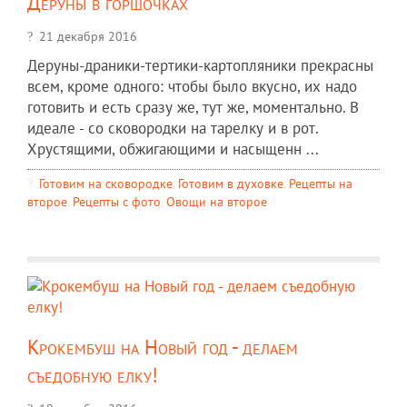
Деруны в горшочках
21 декабря 2016
Деруны-драники-тертики-картопляники прекрасны
всем, кроме одного: чтобы было вкусно, их надо
готовить и есть сразу же, тут же, моментально. В
идеале - со сковородки на тарелку и в рот.
Хрустящими, обжигающими и насыщенн ...
Готовим на сковородке
,
Готовим в духовке
,
Рецепты на
второе
,
Рецепты c фото
,
Овощи на второе
Крокембуш на Новый год - делаем
съедобную елку!