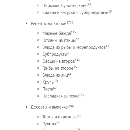
74
Пирожки, булочки, хлеб
19
Салаты и закуски с субпродуктами
1733
Рецепты на второе
115
Мясные блюда
63
Готовим из птицы
43
Блюда из рыбы и морепродуктов
6
Субпродукты
146
Овощи на второе
15
Грибы на второе
44
Блюда из яиц
68
Крупы
67
Паста
112
Несладкая выпечка
2002
Десерты и выпечка
82
Торты и пирожные
14
Рулеты
76