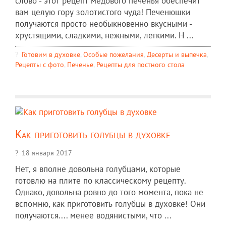
слово - этот рецепт медового печенья обеспечит
вам целую гору золотистого чуда! Печенюшки
получаются просто необыкновенно вкусными -
хрустящими, сладкими, нежными, легкими. Н ...
Готовим в духовке
,
Особые пожелания
,
Десерты и выпечка
,
Рецепты c фото
,
Печенье
,
Рецепты для постного стола
Как приготовить голубцы в духовке
18 января 2017
Нет, я вполне довольна голубцами, которые
готовлю на плите по классическому рецепту.
Однако, довольна ровно до того момента, пока не
вспомню, как приготовить голубцы в духовке! Они
получаются.... менее водянистыми, что ...