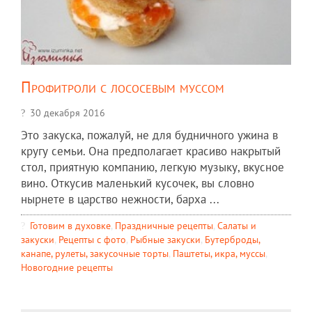
Профитроли с лососевым муссом
30 декабря 2016
Это закуска, пожалуй, не для будничного ужина в
кругу семьи. Она предполагает красиво накрытый
стол, приятную компанию, легкую музыку, вкусное
вино. Откусив маленький кусочек, вы словно
нырнете в царство нежности, барха ...
Готовим в духовке
,
Праздничные рецепты
,
Салаты и
закуски
,
Рецепты c фото
,
Рыбные закуски
,
Бутерброды,
канапе, рулеты, закусочные торты
,
Паштеты, икра, муссы
,
Новогодние рецепты