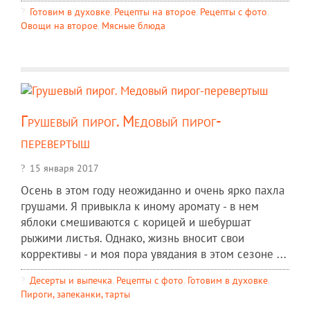
Готовим в духовке
,
Рецепты на второе
,
Рецепты c фото
,
Овощи на второе
,
Мясные блюда
Грушевый пирог. Медовый пирог-
перевертыш
15 января 2017
Осень в этом году неожиданно и очень ярко пахла
грушами. Я привыкла к иному аромату - в нем
яблоки смешиваются с корицей и шебуршат
рыжими листья. Однако, жизнь вносит свои
коррективы - и моя пора увядания в этом сезоне ...
Десерты и выпечка
,
Рецепты c фото
,
Готовим в духовке
,
Пироги, запеканки, тарты