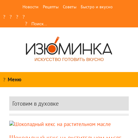
Новости
Рецепты
Советы
Быстро и вкусно
ИСКУССТВО ГОТОВИТЬ ВКУСНО
Меню
Готовим в духовке
Шоколадный кекс на растительном масле