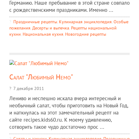
Германию. Наше пребывание в этой стране совпало
с рождественскими праздниками. Именно ...
Праздничные рецепты
,
Кулинарная энциклопедия
,
Особые
пожелания
,
Десерты и выпечка
,
Рецепты национальной
кухни
,
Национальная кухня
,
Новогодние рецепты
Салат "Любимый Немо"
7 декабря 2011
Лениво и неспешно искала вчера интересный и
необычный салат, чтобы приготовить на Новый Год,
и наткнулась на этот замечательный рецепт на
сайте recipes.kids60.ru. К моему удивлению,
сотворить такое чудо достаточно прос ...
Салаты и закуски
,
Кулинарная энциклопедия
,
Праздничные