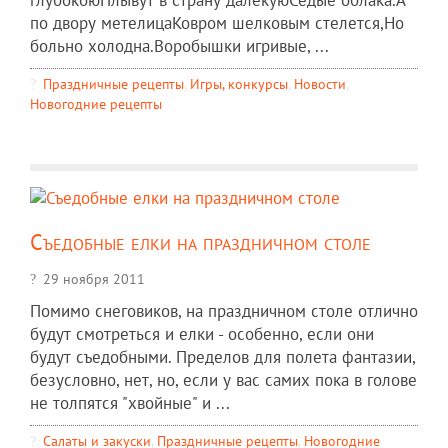
по двору метелицаКовром шелковым стелется,Но
больно холодна.Воробышки игривые, ...
Праздничные рецепты
,
Игры, конкурсы
,
Новости
,
Новогодние рецепты
Съедобные елки на праздничном столе
29 ноября 2011
Помимо снеговиков, на праздничном столе отлично
будут смотреться и елки - особенно, если они
будут съедобными. Пределов для полета фантазии,
безусловно, нет, но, если у вас самих пока в голове
не толпятся "хвойные" и ...
Салаты и закуски
,
Праздничные рецепты
,
Новогодние