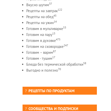
37
Вкусно шутим
122
Рецепты на завтрак
45
Рецепты на обед
14
Рецепты на ужин
53
Готовим в мультиварке
13
Готовим на пару
475
Готовим в духовке
247
Готовим на сковородке
87
Готовим – варим
17
Готовим - тушим
58
Блюда без термической обработки
70
Выгодно и полезно
РЕЦЕПТЫ ПО ПРОДУКТАМ
СООБЩЕСТВА И ПОДПИСКИ