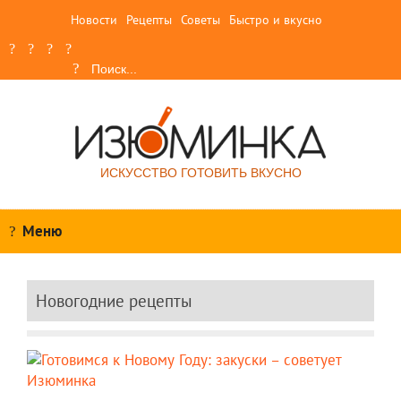
Новости
Рецепты
Советы
Быстро и вкусно
ИСКУССТВО ГОТОВИТЬ ВКУСНО
Меню
Новогодние рецепты