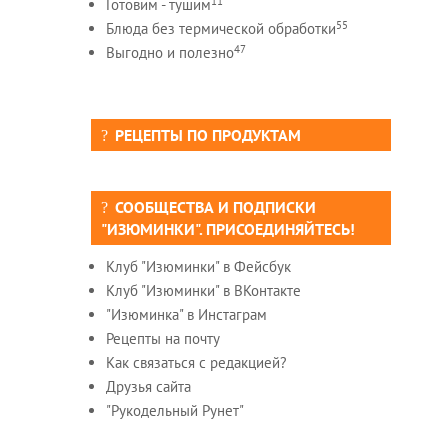
11
Готовим - тушим
55
Блюда без термической обработки
47
Выгодно и полезно
РЕЦЕПТЫ ПО ПРОДУКТАМ
СООБЩЕСТВА И ПОДПИСКИ
"ИЗЮМИНКИ". ПРИСОЕДИНЯЙТЕСЬ!
Клуб "Изюминки" в Фейсбук
Клуб "Изюминки" в ВКонтакте
"Изюминка" в Инстаграм
Рецепты на почту
Как связаться с редакцией?
Друзья сайта
"Рукодельный Рунет"