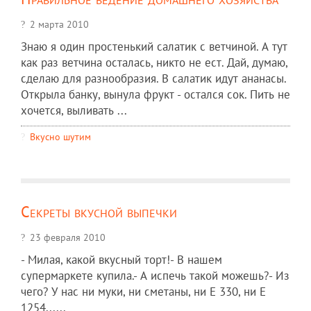
2 марта 2010
Знаю я один простенький салатик с ветчиной. А тут
как раз ветчина осталась, никто не ест. Дай, думаю,
сделаю для разнообразия. В салатик идут ананасы.
Открыла банку, вынула фрукт - остался сок. Пить не
хочется, выливать ...
Вкусно шутим
Секреты вкусной выпечки
23 февраля 2010
- Милая, какой вкусный торт!- В нашем
супермаркете купила.- А испечь такой можешь?- Из
чего? У нас ни муки, ни сметаны, ни E 330, ни E
1254......