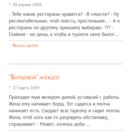
30 апреля 2009
- Тебе какие рестораны нравятся? - В смысле? - Ну
респектабельные, чтоб поесть, простенькие... - А я
рестораны по-другому принципу выбираю.- ??? -
Главное - не цены, а чтобы в туалете окно было!...
Вкусно шутим
"Борщевой" анекдот
27 марта 2009
Приходит муж вечером домой, уставший с работы.
Жена ему наливает борщ. Тот садится и молча
начинает есть. Съедает всю тарелку и сидит молча.
Жена, чтоб хоть как-то разрядить обстановку,
спрашивает: - Может, хочешь доба ...