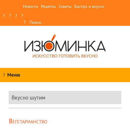
Новости
Рецепты
Советы
Быстро и вкусно
ИСКУССТВО ГОТОВИТЬ ВКУСНО
Меню
Вкусно шутим
Вегетарианство