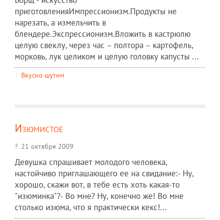
Борщ - искусство
приготовленияИмпрессионизм.Продукты не
нарезать, а измельчить в
блендере.Экспрессионизм.Вложить в кастрюлю
целую свеклу, через час – полтора – картофель,
морковь, лук целиком и целую головку капусты ...
Вкусно шутим
Изюмистое
21 октября 2009
Девушка спрашивает молодого человека,
настойчиво приглашающего ее на свидание:- Ну,
хорошо, скажи вот, в тебе есть хоть какая-то
"изюминка"?- Во мне? Ну, конечно же! Во мне
столько изюма, что я практически кекс!...