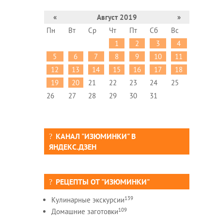
«
Август 2019
»
Пн
Вт
Ср
Чт
Пт
Сб
Вс
1
2
3
4
5
6
7
8
9
10
11
12
13
14
15
16
17
18
19
20
21
22
23
24
25
26
27
28
29
30
31
КАНАЛ "ИЗЮМИНКИ" В
ЯНДЕКС.ДЗЕН
РЕЦЕПТЫ ОТ "ИЗЮМИНКИ"
139
Кулинарные экскурсии
109
Домашние заготовки