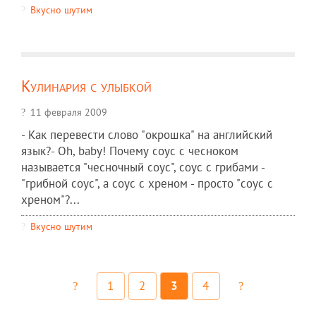
Вкусно шутим
Кулинария с улыбкой
11 февраля 2009
- Как перевести слово "окрошка" на английский
язык?- Oh, baby! Почему соус с чесноком
называется "чесночный соус", соус с грибами -
"грибной соус", а соус с хреном - просто "соус с
хреном"?...
Вкусно шутим
1
2
3
4