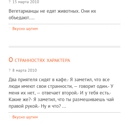
15 марта 2010
Вегетаpианцы не едят животных. Они их
объедают....
Вкусно шутим
О странностях характера
8 марта 2010
Два приятеля сидят в кафе.- Я заметил, что все
люди имеют свои странности, — говорит один.- У
меня их нет, — отвечает второй.- И у тебя есть.-
Какие же?- Я заметил, что ты размешиваешь чай
правой рукой.- Ну и что? ...
Вкусно шутим