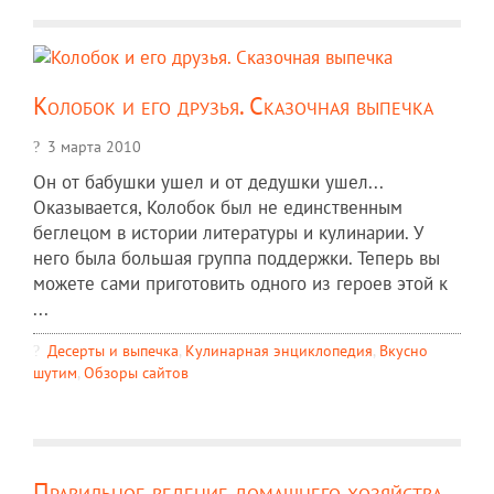
Колобок и его друзья. Сказочная выпечка
3 марта 2010
Он от бабушки ушел и от дедушки ушел...
Оказывается, Колобок был не единственным
беглецом в истории литературы и кулинарии. У
него была большая группа поддержки. Теперь вы
можете сами приготовить одного из героев этой к
...
Десерты и выпечка
,
Кулинарная энциклопедия
,
Вкусно
шутим
,
Обзоры сайтов
Правильное ведение домашнего хозяйства