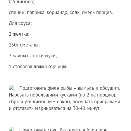
0,5 лимона;
специи: паприка, кориандр, соль, смесь перцев.
Для соуса:
2 желтка;
150г сметаны;
2 чайных ложки муки;
1 столовая ложка горчицы.
Подготовить филе рыбы – вымыть и обсушить.
Нарезать небольшими кусками (по 2 на порцию),
сбрызнуть лимонным соком, посыпать приправами
и отставить мариноваться на 30-40 минут.
Приготовить соус. Растереть в блендере