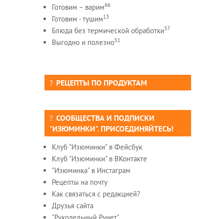
66
Готовим – варим
13
Готовим - тушим
57
Блюда без термической обработки
51
Выгодно и полезно
РЕЦЕПТЫ ПО ПРОДУКТАМ
СООБЩЕСТВА И ПОДПИСКИ
"ИЗЮМИНКИ". ПРИСОЕДИНЯЙТЕСЬ!
Клуб "Изюминки" в Фейсбук
Клуб "Изюминки" в ВКонтакте
"Изюминка" в Инстаграм
Рецепты на почту
Как связаться с редакцией?
Друзья сайта
"Рукодельный Рунет"