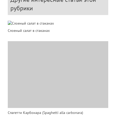
рубрики
Слоеный салат в стаканах
Спагетти Карбонара (Spaghetti alla carbonara)