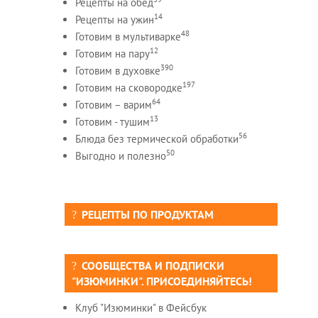
Рецепты на обед
14
Рецепты на ужин
48
Готовим в мультиварке
12
Готовим на пару
390
Готовим в духовке
197
Готовим на сковородке
64
Готовим – варим
13
Готовим - тушим
56
Блюда без термической обработки
50
Выгодно и полезно
РЕЦЕПТЫ ПО ПРОДУКТАМ
СООБЩЕСТВА И ПОДПИСКИ
"ИЗЮМИНКИ". ПРИСОЕДИНЯЙТЕСЬ!
Клуб "Изюминки" в Фейсбук