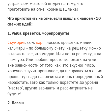
устраиваем мозговой штурм на тему, что
приготовить на огне, кроме шашлыка!
Что приготовить на огне, если шашлык надоел - 10
свежих идей:
1. Рыба, креветки, морепродукты
Скумбрия
, сом,
карп
, лосось, креветки, мидии,
кальмары - по большому счету, на решетку можно
выложить все, что угодно. Или не на решетку, а на
шампура. Или вообще просто выложить на угли -
вне зависимости от того, как, это вкусно! Мясо,
конечно, звучит привычнее, да и справляться с ним
проще, тут надо наловчиться и опыт определенный
наработать, зато как только дорастете до уровня
"мастер", другие варианты и рассматривать не
будете!
2. Лаваш