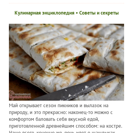
Кулинарная энциклопедия
•
Советы и секреты
Май открывает сезон пикников и вылазок на
природу, и это прекрасно: наконец-то можно с
комфортом баловать себя вкусной едой,
приготовленной древнейшим способом: на костре.
Чаще всего, конечно же, речь идет о шашлыках -