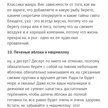
Классика жанра. Вне зависимости от того, как вы
ее варите, что добавляете и какую рыбу берете,
какими секретами оперируете и какие тайны свято
блюдете, уха - это всегда вкусно, потому что на
берегу озера или в лесу, потому что на свежем
воздухе и в хорошей компании, потому что жизнь
прекрасна, а уха - одно из ее чудесных
проявлений.
10. Печеные яблоки и машмеллоу
ну, а десерт? Десерт-то никто не отменял, поэтому
обязательно берем с собой на пикник небольшие
яблочки, обязательно нанизываем их на срезанные
свежие прутики и вручаем детям. Радости будет -
море и океаны! Даже если ваши мальчишки и
девчонки не сумеют запастись достаточным
терпением, чтобы допечь яблоки до полной
готовности, все равно будет очень и очень здорово.
Кстати, не забывайте о машмеллоу: этот