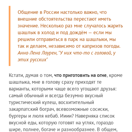
Общение в России настолько важно, что
внешние обстоятельства перестают иметь
значение. Несколько раз мне случалось жарить
шашлык в холод и под дождём — если мы
решили отправиться в парк на шашлыки, мы
так и делаем, независимо от капризов погоды.
Анна-Лена Лаурен, "У них что-то с головой, у
этих русских"
Кстати, думая о том,
что приготовить на огне
, кроме
шашлыка, мне в голову сразу приходят те
варианты, которыми чаще всего угощают друзья:
самый обычный и всегда безумно вкусный
туристический кулеш, восхитительный
закарпатский бограч, всевозможные сосиски,
бургеры и люля кебаб. Ииии? Наверняка список
вкусной еды, которую готовят на углях, гораздо
шире, полнее, богаче и разнообразнее. В общем,