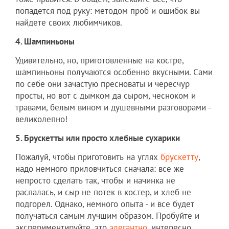
попадется под руку: методом проб и ошибок вы
найдете своих любимчиков.
4. Шампиньоны
Удивительно, но, приготовленные на костре,
шампиньоны получаются особенно вкусными. Сами
по себе они зачастую пресноваты и чересчур
просты, но вот с дымком да сыром, чесноком и
травами, белым вином и душевными разговорами -
великолепно!
5. Брускетты или просто хлебные сухарики
Пожалуй, чтобы приготовить на углях
брускетту
,
надо немного приловчиться сначала: все же
непросто сделать так, чтобы и начинка не
распалась, и сыр не потек в костер, и хлеб не
подгорел. Однако, немного опыта - и все будет
получаться самым лучшим образом. Пробуйте и
экспериментируйте, это
элегантно
, интересно,