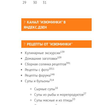
29
30
31
КАНАЛ "ИЗЮМИНКИ" В
ЯНДЕКС.ДЗЕН
РЕЦЕПТЫ ОТ "ИЗЮМИНКИ"
139
Кулинарные экскурсии
109
Домашние заготовки
391
Сборная солянка рецептов
2011
Рецепты c фото
146
Рецепты форума
314
Супы и бульоны
16
Сырные супы
27
Супы из рыбы и морепродуктов
53
Супы мясные и из птицы