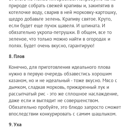
природе собрать свежей крапивы и, закипятив в
котелочке воду, сварив в ней морковку-картошку,
щедро добавьте зелень. Крапиву святое. Круто,
если будет еще пучок щавеля. И шпината. И
обязательно укропа-петрушки. В общем, все то
зеленое, что только можно найти в огородах и
полях. Будет очень вкусно, гарантирую!
8. Плов
Конечно, для приготовления идеального плова
нужно в первую очередь обзавестись хорошим
казаном, но и не идеальный - тоже вкусно. Мясо с
дымком, сладкая морковь, прижаренный лук и
рассыпчатый рис - это же сплошное наслаждение,
даже если и выглядит не совершенством.
Обязательно пробуйте, это блюдо запросто сможет
впоследствии конкурировать с самим шашлыком.
9. Уха