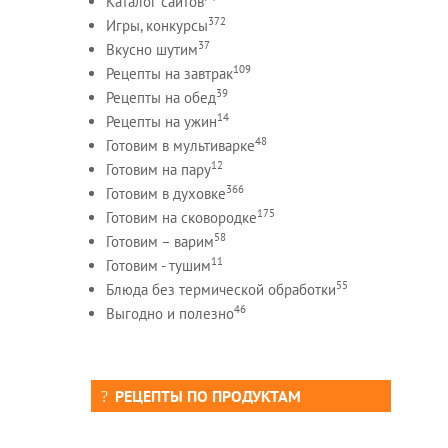
Каталог сайтов
372
Игры, конкурсы
37
Вкусно шутим
109
Рецепты на завтрак
39
Рецепты на обед
14
Рецепты на ужин
48
Готовим в мультиварке
12
Готовим на пару
366
Готовим в духовке
175
Готовим на сковородке
58
Готовим – варим
11
Готовим - тушим
55
Блюда без термической обработки
46
Выгодно и полезно
РЕЦЕПТЫ ПО ПРОДУКТАМ