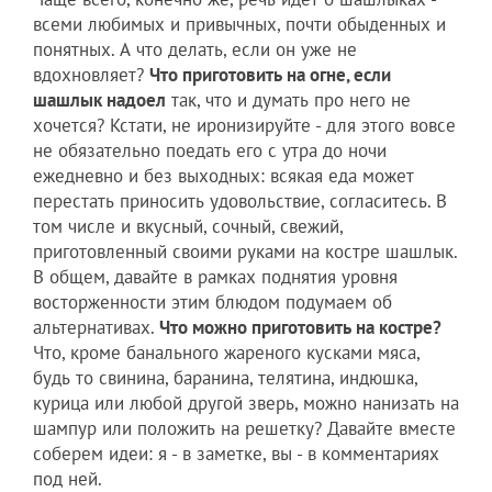
всеми любимых и привычных, почти обыденных и
понятных. А что делать, если он уже не
вдохновляет?
Что приготовить на огне, если
шашлык надоел
так, что и думать про него не
хочется? Кстати, не иронизируйте - для этого вовсе
не обязательно поедать его с утра до ночи
ежедневно и без выходных: всякая еда может
перестать приносить удовольствие, согласитесь. В
том числе и вкусный, сочный, свежий,
приготовленный своими руками на костре шашлык.
В общем, давайте в рамках поднятия уровня
восторженности этим блюдом подумаем об
альтернативах.
Что можно приготовить на костре?
Что, кроме банального жареного кусками мяса,
будь то свинина, баранина, телятина, индюшка,
курица или любой другой зверь, можно нанизать на
шампур или положить на решетку? Давайте вместе
соберем идеи: я - в заметке, вы - в комментариях
под ней.