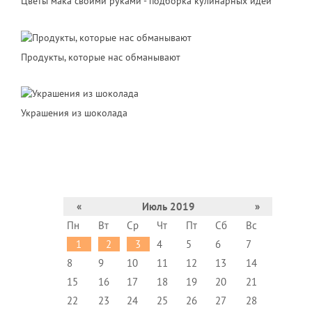
Цветы мака своими руками - подборка кулинарных идей
Продукты, которые нас обманывают
Украшения из шоколада
«
Июль 2019
»
Пн
Вт
Ср
Чт
Пт
Сб
Вс
1
2
3
4
5
6
7
8
9
10
11
12
13
14
15
16
17
18
19
20
21
22
23
24
25
26
27
28