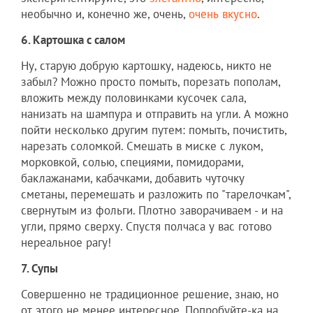
необычно и, конечно же, очень,
очень вкусно
.
6. Картошка с салом
Ну, старую добрую картошку, надеюсь, никто не
забыл? Можно просто помыть, порезать пополам,
вложить между половинками кусочек сала,
нанизать на шампура и отправить на угли. А можно
пойти несколько другим путем: помыть, почистить,
нарезать соломкой. Смешать в миске с луком,
морковкой, солью, специями, помидорами,
баклажанами, кабачками, добавить чуточку
сметаны, перемешать и разложить по "тарелочкам",
свернутым из фольги. Плотно заворачиваем - и на
угли, прямо сверху. Спустя полчаса у вас готово
нереальное рагу!
7. Супы
Совершенно не традиционное решение, знаю, но
от этого не менее интересное. Попробуйте-ка на