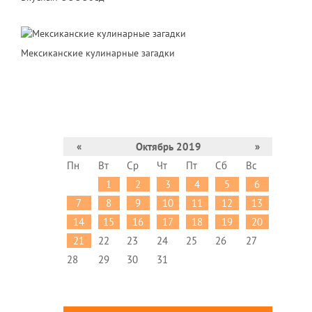
Мексиканские кулинарные загадки
«
Октябрь 2019
»
Пн
Вт
Ср
Чт
Пт
Сб
Вс
1
2
3
4
5
6
7
8
9
10
11
12
13
14
15
16
17
18
19
20
21
22
23
24
25
26
27
28
29
30
31