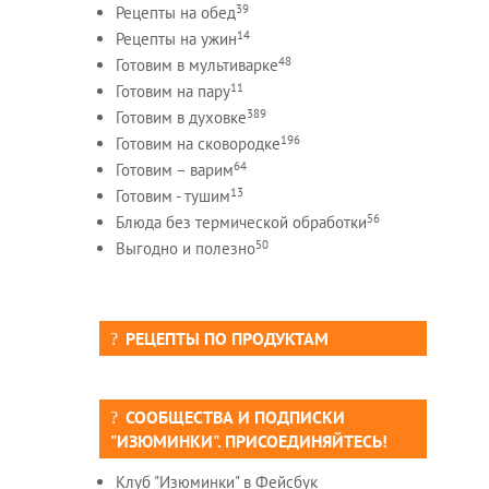
39
Рецепты на обед
14
Рецепты на ужин
48
Готовим в мультиварке
11
Готовим на пару
389
Готовим в духовке
196
Готовим на сковородке
64
Готовим – варим
13
Готовим - тушим
56
Блюда без термической обработки
50
Выгодно и полезно
РЕЦЕПТЫ ПО ПРОДУКТАМ
СООБЩЕСТВА И ПОДПИСКИ
"ИЗЮМИНКИ". ПРИСОЕДИНЯЙТЕСЬ!
Клуб "Изюминки" в Фейсбук