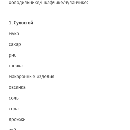
холодильнике/шкафчике/чуланчике:
1. Сухостой
мука
сахар
рис
гречка
макаронные изделия
овсянка
соль
сода
дрожжи