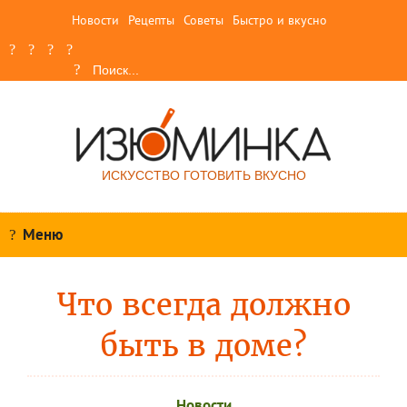
Новости
Рецепты
Советы
Быстро и вкусно
ИСКУССТВО ГОТОВИТЬ ВКУСНО
Меню
Что всегда должно
быть в доме?
Новости