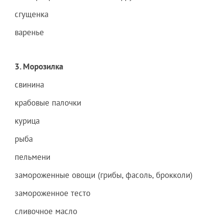
сгущенка
варенье
3. Морозилка
свинина
крабовые палочки
курица
рыба
пельмени
замороженные овощи (грибы, фасоль, брокколи)
замороженное тесто
сливочное масло