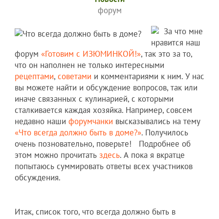
форум
За что мне
нравится наш
форум
«Готовим с ИЗЮМИНКОЙ!»
, так это за то,
что он наполнен не только интересными
рецептами
,
советами
и комментариями к ним. У нас
вы можете найти и обсуждение вопросов, так или
иначе связанных с кулинарией, с которыми
сталкивается каждая хозяйка. Например, совсем
недавно наши
форумчанки
высказывались на тему
«Что всегда должно быть в доме?»
. Получилось
очень позновательно, поверьте! Подробнее об
этом можно прочитать
здесь
. А пока я вкратце
попытаюсь суммировать ответы всех участников
обсуждения.
Итак, список того, что всегда должно быть в