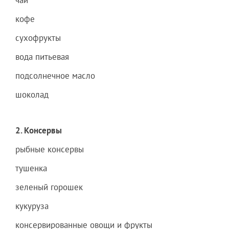
чай
кофе
сухофрукты
вода питьевая
подсолнечное масло
шоколад
2. Консервы
рыбные консервы
тушенка
зеленый горошек
кукуруза
консервированные овощи и фрукты