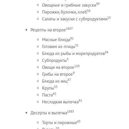
99
Овощные и грибные закуски
56
Пирожки, булочки, хлеб
15
Салаты и закуски с субпродуктами
1607
Рецепты на второе
91
Мясные блюда
51
Готовим из птицы
34
Блюда из рыбы и морепродуктов
3
Субпродукты
110
Овощи на второе
9
Грибы на второе
37
Блюда из яиц
55
Крупы
42
Паста
91
Несладкая выпечка
1883
Десерты и выпечка
65
Торты и пирожные
10