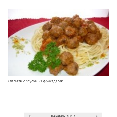
Спагетти с соусом из фрикаделек
«
Декабрь 2017
»