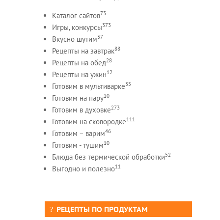
73
Каталог сайтов
373
Игры, конкурсы
37
Вкусно шутим
88
Рецепты на завтрак
28
Рецепты на обед
12
Рецепты на ужин
35
Готовим в мультиварке
10
Готовим на пару
273
Готовим в духовке
111
Готовим на сковородке
46
Готовим – варим
10
Готовим - тушим
52
Блюда без термической обработки
11
Выгодно и полезно
РЕЦЕПТЫ ПО ПРОДУКТАМ