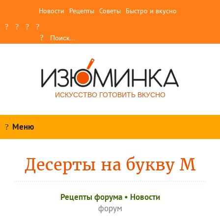
Новости
Рецепты
Советы
Быстро и вкусно
ИСКУССТВО ГОТОВИТЬ ВКУСНО
Меню
Десерты на букву М
Рецепты форума
•
Новости
форум