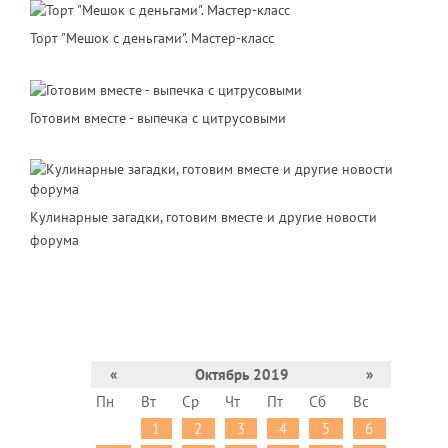
Торт "Мешок с деньгами". Мастер-класс
Готовим вместе - выпечка с цитрусовыми
Кулинарные загадки, готовим вместе и другие новости
форума
«
Октябрь 2019
»
Пн
Вт
Ср
Чт
Пт
Сб
Вс
1
2
3
4
5
6