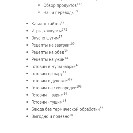
137
Обзор продуктов
59
Наши переводы
75
Каталог сайтов
372
Игры, конкурсы
37
Вкусно шутим
109
Рецепты на завтрак
39
Рецепты на обед
14
Рецепты на ужин
48
Готовим в мультиварке
11
Готовим на пару
389
Готовим в духовке
196
Готовим на сковородке
64
Готовим – варим
13
Готовим - тушим
56
Блюда без термической обработки
50
Выгодно и полезно