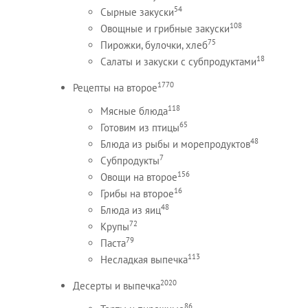
54
Сырные закуски
108
Овощные и грибные закуски
75
Пирожки, булочки, хлеб
18
Салаты и закуски с субпродуктами
1770
Рецепты на второе
118
Мясные блюда
65
Готовим из птицы
48
Блюда из рыбы и морепродуктов
7
Субпродукты
156
Овощи на второе
16
Грибы на второе
48
Блюда из яиц
72
Крупы
79
Паста
113
Несладкая выпечка
2020
Десерты и выпечка
86