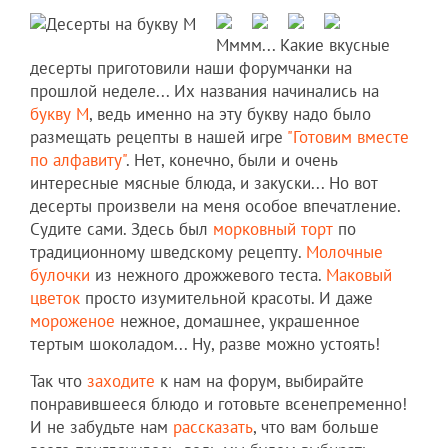
Мммм... Какие вкусные
десерты приготовили наши форумчанки на
прошлой неделе... Их названия начинались на
букву М
, ведь именно на эту букву надо было
размещать рецепты в нашей игре
"Готовим вместе
по алфавиту"
. Нет, конечно, были и очень
интересные мясные блюда, и закуски... Но вот
десерты произвели на меня особое впечатление.
Судите сами. Здесь был
морковный торт
по
традиционному шведскому рецепту.
Молочные
булочки
из нежного дрожжевого теста.
Маковый
цветок
просто изумительной красоты. И даже
мороженое
нежное, домашнее, украшенное
тертым шоколадом... Ну, разве можно устоять!
Так что
заходите
к нам на форум, выбирайте
понравившееся блюдо и готовьте всенепременно!
И не забудьте нам
рассказать
, что вам больше