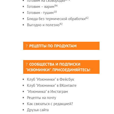
Готовим на сковородке
94
Готовим – варим
18
Готовим - тушим
62
Блюда без термической обработки
92
Выгодно и полезно
РЕЦЕПТЫ ПО ПРОДУКТАМ
СООБЩЕСТВА И ПОДПИСКИ
"ИЗЮМИНКИ". ПРИСОЕДИНЯЙТЕСЬ!
Клуб "Изюминки" в Фейсбук
Клуб "Изюминки" в ВКонтакте
"Изюминка" в Инстаграм
Рецепты на почту
Как связаться с редакцией?
Друзья сайта