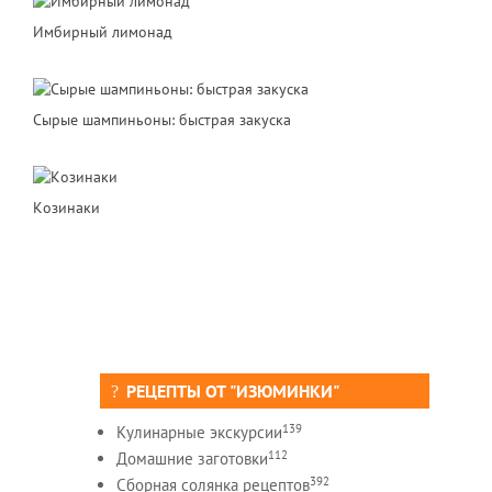
Имбирный лимонад
Сырые шампиньоны: быстрая закуска
Кoзинаки
РЕЦЕПТЫ ОТ "ИЗЮМИНКИ"
139
Кулинарные экскурсии
112
Домашние заготовки
392
Сборная солянка рецептов