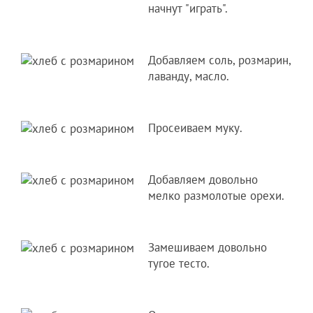
начнут "играть".
Добавляем соль, розмарин,
лаванду, масло.
Просеиваем муку.
Добавляем довольно
мелко размолотые орехи.
Замешиваем довольно
тугое тесто.