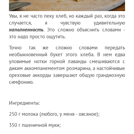
Увы, я не часто пеку хлеб, но каждый раз, когда это
случается, я чувствую удивительную
наполненность
. Это сложно объяснить словами -
это надо просто ощутить.
Точно так же сложно словами передать
необыкновенный букет этого хлеба. В нем едва
уловимые нотки горной лаванды смешиваются с
диким аккомпанементом розмарина, а настойчивые
ореховые аккорды завершают общую грандиозную
симфонию.
Ингредиенты:
250 г молока (любого, у меня - овсяное);
350 г пшеничной муки;