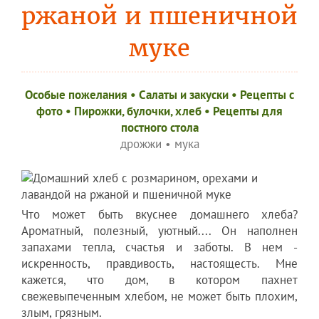
ржаной и пшеничной
муке
Особые пожелания
•
Салаты и закуски
•
Рецепты c
фото
•
Пирожки, булочки, хлеб
•
Рецепты для
постного стола
дрожжи
•
мука
Что может быть вкуснее домашнего хлеба?
Ароматный, полезный, уютный.... Он наполнен
запахами тепла, счастья и заботы. В нем -
искренность, правдивость, настоящесть. Мне
кажется, что дом, в котором пахнет
свежевыпеченным хлебом, не может быть плохим,
злым, грязным.