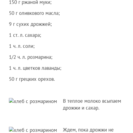
150 г ржаной муки;
50 г оливкового масла;
9 г сухих дрожжей;
1 ст. л. сахара;
1 ч. л. соли;
1/2 ч. л. розмарина;
1 ч. л. цветков лаванды;
50 г грецких орехов.
В теплое молоко всыпаем
дрожжи и сахар.
Ждем, пока дрожжи не