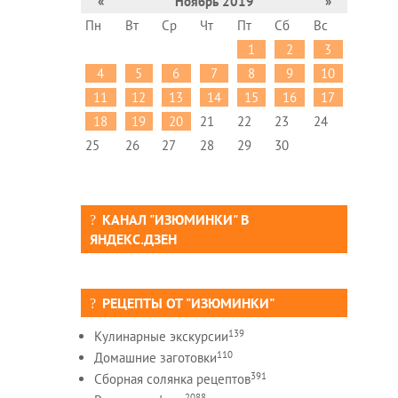
«
Ноябрь 2019
»
Пн
Вт
Ср
Чт
Пт
Сб
Вс
1
2
3
4
5
6
7
8
9
10
11
12
13
14
15
16
17
18
19
20
21
22
23
24
25
26
27
28
29
30
КАНАЛ "ИЗЮМИНКИ" В
ЯНДЕКС.ДЗЕН
РЕЦЕПТЫ ОТ "ИЗЮМИНКИ"
139
Кулинарные экскурсии
110
Домашние заготовки
391
Сборная солянка рецептов
2088