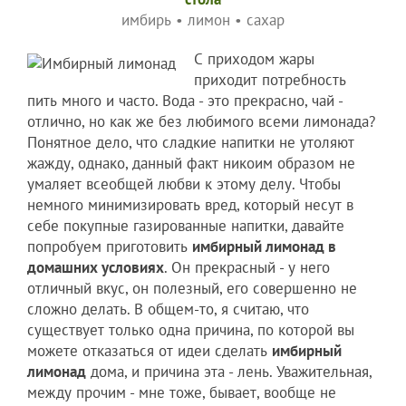
имбирь
•
лимон
•
сахар
С приходом жары
приходит потребность
пить много и часто. Вода - это прекрасно, чай -
отлично, но как же без любимого всеми лимонада?
Понятное дело, что сладкие напитки не утоляют
жажду, однако, данный факт никоим образом не
умаляет всеобщей любви к этому делу. Чтобы
немного минимизировать вред, который несут в
себе покупные газированные напитки, давайте
попробуем приготовить
имбирный лимонад в
домашних условиях
. Он прекрасный - у него
отличный вкус, он полезный, его совершенно не
сложно делать. В общем-то, я считаю, что
существует только одна причина, по которой вы
можете отказаться от идеи сделать
имбирный
лимонад
дома, и причина эта - лень. Уважительная,
между прочим - мне тоже, бывает, вообще не