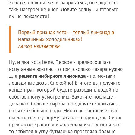
хочется шевелиться и напрягаться, но чаще все-
таки настроение иное. Ловите волну - и готовьте,
вы не пожалеете!
Первый признак лета — теплый лимонад в
магазинных холодильниках!
Автор неизвестен
Ну, и два Nota bene. Первое - предвосхищаю
испуганные возгласы о том, сколько сахара нужно
для
рецепта имбирного лимонада
- прямо-таки
лошадиные дозы. Спокойно! В итоге вы получите
концентрат, который будете разводить водой по
собственному усмотрению. Захотите послаще -
добавите больше сиропа, предпочтете помягче -
возьмете больше воды. Никто не заставляет вас
съедать все эту норму сахара за один день. Сироп
прекрасно хранится в холодильнике - у меня как-
то забытая в углу бутылочка простояла больше