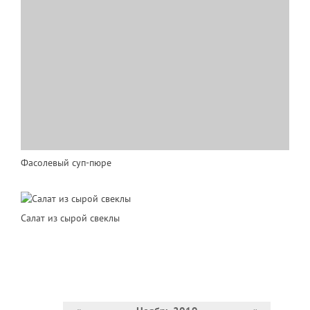
Фасолевый суп-пюре
Салат из сырой свеклы