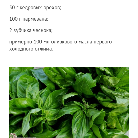
50 г кедровых орехов;
100 г пармезана;
2 зубчика чеснока;
примерно 100 мл оливкового масла первого
холодного отжима.