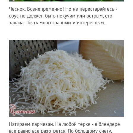
Чеснок. Всенепременно! Но не перестарайтесь -
соус не должен быть пекучим или острым, его
задача - быть многогранным и интересным.
Натираем пармезан. На любой терке - в блендере
все равно все разотрется. По большому счету,