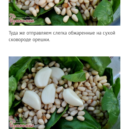
Туда же отправляем слегка обжаренные на сухой
сковороде орешки.