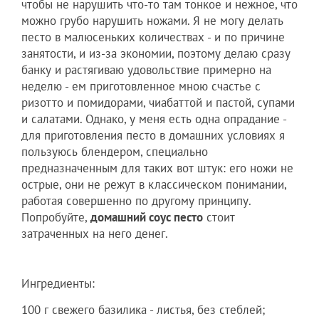
чтобы не нарушить что-то там тонкое и нежное, что
можно грубо нарушить ножами. Я не могу делать
песто в малюсеньких количествах - и по причине
занятости, и из-за экономии, поэтому делаю сразу
банку и растягиваю удовольствие примерно на
неделю - ем приготовленное мною счастье с
ризотто и помидорами, чиабаттой и пастой, супами
и салатами. Однако, у меня есть одна опрадание -
для приготовления песто в домашних условиях я
пользуюсь блендером, специально
предназначенным для таких вот штук: его ножи не
острые, они не режут в классическом понимании,
работая совершенно по другому принципу.
Попробуйте,
домашний соус песто
стоит
затраченных на него денег.
Ингредиенты:
100 г свежего базилика - листья, без стеблей;