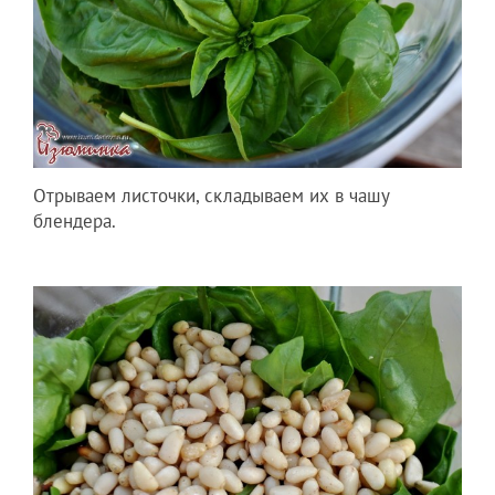
Отрываем листочки, складываем их в чашу
блендера.