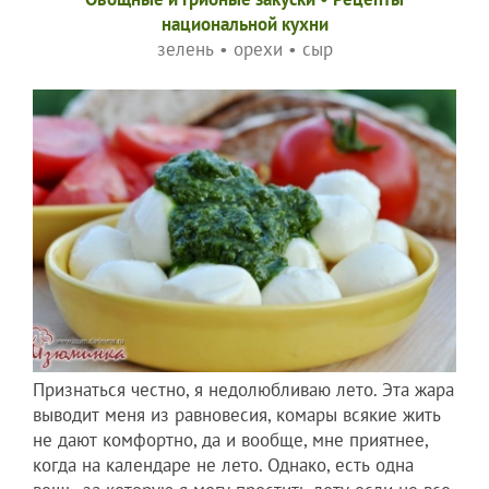
национальной кухни
зелень
•
орехи
•
сыр
Признаться честно, я недолюбливаю лето. Эта жара
выводит меня из равновесия, комары всякие жить
не дают комфортно, да и вообще, мне приятнее,
когда на календаре не лето. Однако, есть одна