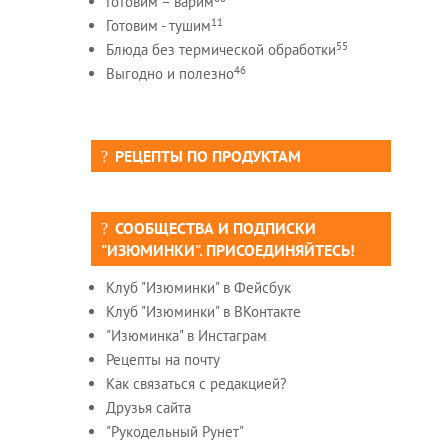
Готовим – варим
11
Готовим - тушим
55
Блюда без термической обработки
46
Выгодно и полезно
РЕЦЕПТЫ ПО ПРОДУКТАМ
СООБЩЕСТВА И ПОДПИСКИ
"ИЗЮМИНКИ". ПРИСОЕДИНЯЙТЕСЬ!
Клуб "Изюминки" в Фейсбук
Клуб "Изюминки" в ВКонтакте
"Изюминка" в Инстаграм
Рецепты на почту
Как связаться с редакцией?
Друзья сайта
"Рукодельный Рунет"