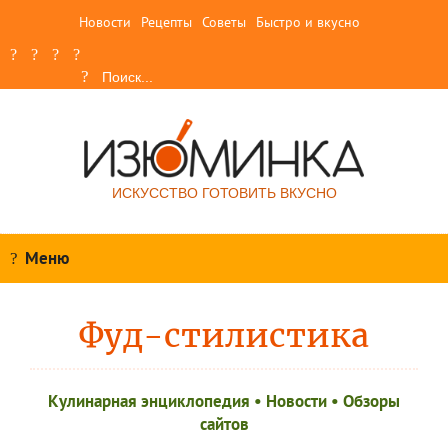
Новости
Рецепты
Советы
Быстро и вкусно
ИСКУССТВО ГОТОВИТЬ ВКУСНО
Меню
Фуд-стилистика
Кулинарная энциклопедия
•
Новости
•
Обзоры
сайтов