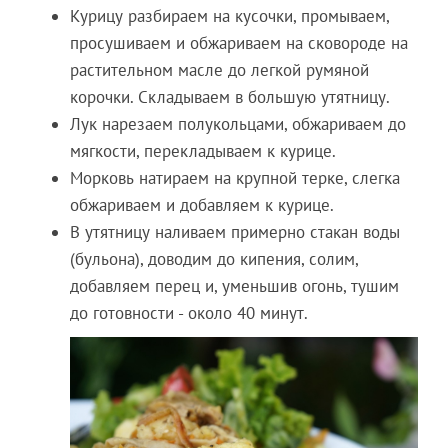
Курицу разбираем на кусочки, промываем,
просушиваем и обжариваем на сковороде на
растительном масле до легкой румяной
корочки. Складываем в большую утятницу.
Лук нарезаем полукольцами, обжариваем до
мягкости, перекладываем к курице.
Морковь натираем на крупной терке, слегка
обжариваем и добавляем к курице.
В утятницу наливаем примерно стакан воды
(бульона), доводим до кипения, солим,
добавляем перец и, уменьшив огонь, тушим
до готовности - около 40 минут.