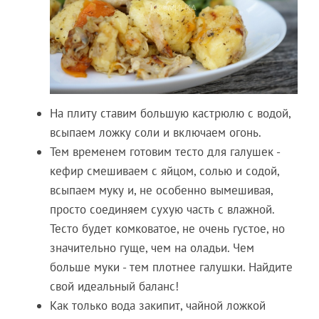
На плиту ставим большую кастрюлю с водой,
всыпаем ложку соли и включаем огонь.
Тем временем готовим тесто для галушек -
кефир смешиваем с яйцом, солью и содой,
всыпаем муку и, не особенно вымешивая,
просто соединяем сухую часть с влажной.
Тесто будет комковатое, не очень густое, но
значительно гуще, чем на оладьи. Чем
больше муки - тем плотнее галушки. Найдите
свой идеальный баланс!
Как только вода закипит, чайной ложкой