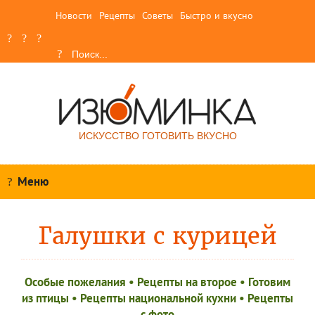
Новости
Рецепты
Советы
Быстро и вкусно
ИСКУССТВО ГОТОВИТЬ ВКУСНО
Меню
Галушки с курицей
Особые пожелания
•
Рецепты на второе
•
Готовим
из птицы
•
Рецепты национальной кухни
•
Рецепты
c фото