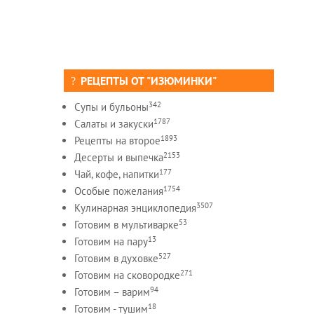
РЕЦЕПТЫ ОТ "ИЗЮМИНКИ"
342
Супы и бульоны
1787
Салаты и закуски
1893
Рецепты на второе
2153
Десерты и выпечка
177
Чай, кофе, напитки
1754
Особые пожелания
3507
Кулинарная энциклопедия
53
Готовим в мультиварке
13
Готовим на пару
527
Готовим в духовке
271
Готовим на сковородке
94
Готовим – варим
18
Готовим - тушим