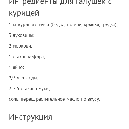
Ингредиенты для галушек с
курицей
1 кг куриного мяса (бедра, голени, крылья, грудка);
3 луковицы;
2 моркови;
1 стакан кефира;
1 яйцо;
2/3 ч. л. соды;
2-2,5 стакана муки;
соль, перец, растительное масло по вкусу.
Инструкция