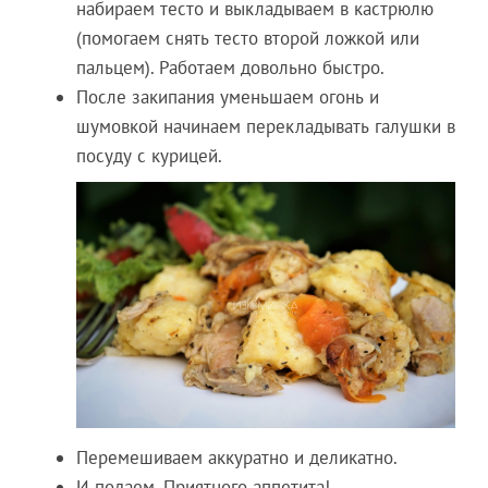
набираем тесто и выкладываем в кастрюлю
(помогаем снять тесто второй ложкой или
пальцем). Работаем довольно быстро.
После закипания уменьшаем огонь и
шумовкой начинаем перекладывать галушки в
посуду с курицей.
Перемешиваем аккуратно и деликатно.
И подаем. Приятного аппетита!