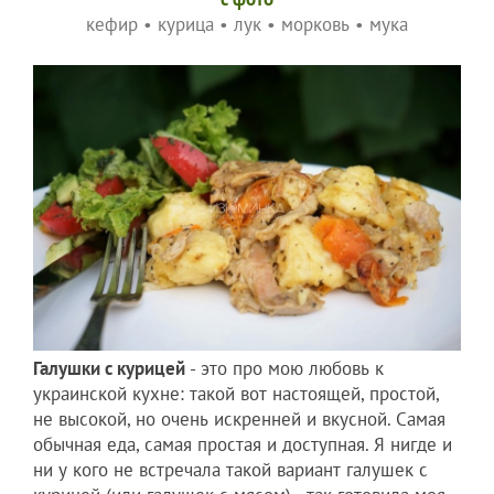
кефир
•
курица
•
лук
•
морковь
•
мука
Галушки с курицей
- это про мою любовь к
украинской кухне: такой вот настоящей, простой,
не высокой, но очень искренней и вкусной. Самая
обычная еда, самая простая и доступная. Я нигде и
ни у кого не встречала такой вариант галушек с