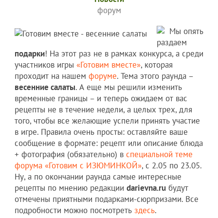
форум
Мы опять
раздаем
подарки
! На этот раз не в рамках конкурса, а среди
участников игры
«Готовим вместе»
, которая
проходит на нашем
форуме
. Тема этого раунда –
весенние салаты
. А еще мы решили изменить
временные границы – и теперь ожидаем от вас
рецепты не в течение недели, а целых трех, для
того, чтобы все желающие успели принять участие
в игре. Правила очень просты: оставляйте ваше
сообщение в формате: рецепт или описание блюда
+ фотография (обязательно) в
специальной теме
форума «Готовим с ИЗЮМИНКОЙ»
, с 2.05 по 23.05.
Ну, а по окончании раунда самые интересные
рецепты по мнению редакции
darievna.ru
будут
отмечены приятными подарками-сюрпризами. Все
подробности можно посмотреть
здесь
.