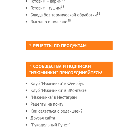
Готовим – варим
13
Готовим - тушим
56
Блюда без термической обработки
50
Выгодно и полезно
РЕЦЕПТЫ ПО ПРОДУКТАМ
СООБЩЕСТВА И ПОДПИСКИ
"ИЗЮМИНКИ". ПРИСОЕДИНЯЙТЕСЬ!
Клуб "Изюминки" в Фейсбук
Клуб "Изюминки" в ВКонтакте
"Изюминка" в Инстаграм
Рецепты на почту
Как связаться с редакцией?
Друзья сайта
"Рукодельный Рунет"