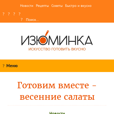
Новости
Рецепты
Советы
Быстро и вкусно
ИСКУССТВО ГОТОВИТЬ ВКУСНО
Меню
Готовим вместе -
весенние салаты
Новости