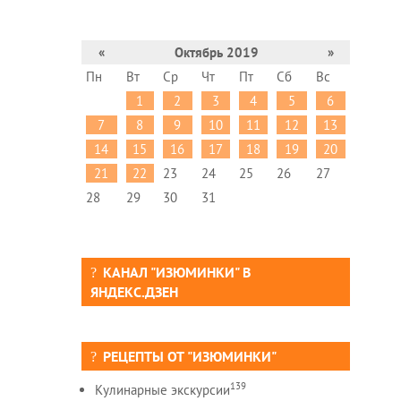
«
Октябрь 2019
»
Пн
Вт
Ср
Чт
Пт
Сб
Вс
1
2
3
4
5
6
7
8
9
10
11
12
13
14
15
16
17
18
19
20
21
22
23
24
25
26
27
28
29
30
31
КАНАЛ "ИЗЮМИНКИ" В
ЯНДЕКС.ДЗЕН
РЕЦЕПТЫ ОТ "ИЗЮМИНКИ"
139
Кулинарные экскурсии