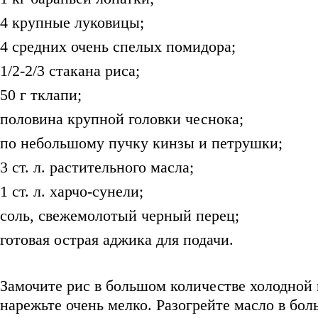
4 крупные луковицы;
4 средних очень спелых помидора;
1/2-2/3 стакана риса;
50 г тклапи;
половина крупной головки чеснока;
по небольшому пучку кинзы и петрушки;
3 ст. л. растительного масла;
1 ст. л. харчо-сунели;
соль, свежемолотый черный перец;
готовая острая аджика для подачи.
Замочите рис в большом количестве холодной в
нарежьте очень мелко. Разогрейте масло в бо