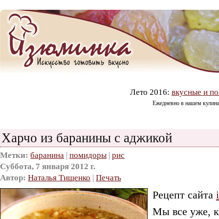
Лето 2016:
вкусные и по
Ежедневно в нашем кулин
Харчо из баранины с аджикой
Метки:
баранина
|
помидоры
|
рис
Суббота, 7 января 2012 г.
Автор:
Наталья Тищенко
|
Печать
Рецепт сайта
Мы все уже, к