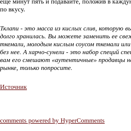
еще минут пять и подавайте, положив в кажду
по вкусу.
Тклапи - это масса из кислых слив, которую 
долго хранилась. Вы можете заменить ее све
ткемали, молодым кислым соусом ткемали ил
без нее. А харчо-сунели - это набор специй спе
вам его смешают «аутентичные» продавцы на
рынке, только попросите.
Источник
comments powered by HyperComments