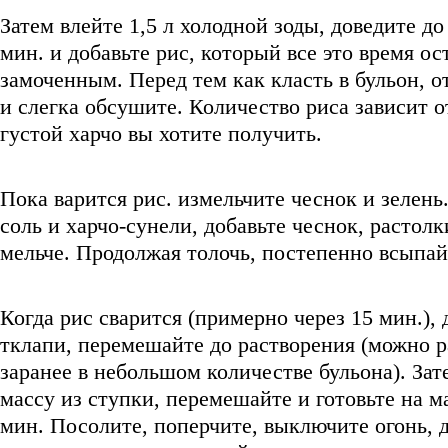
Затем влейте 1,5 л холодной зоды, доведите до
мин. и добавьте рис, который все это время ос
замоченным. Перед тем как класть в бульон, о
и слегка обсушите. Количество риса зависит о
густой харчо вы хотите получить.
Пока варится рис. измельчите чеснок и зелень
соль и харчо-сунели, добавьте чеснок, растол
мельче. Продолжая толочь, постепенно всыпай
Когда рис сварится (примерно через 15 мин.), 
тклапи, перемешайте до растворения (можно р
заранее в небольшом количестве бульона). Зат
массу из ступки, перемешайте и готовьте на м
мин. Посолите, поперчите, выключите огонь, 