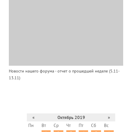
Новости нашего форума - отчет о прошедшей неделе (5.11-
13.11)
«
Октябрь 2019
»
Пн
Вт
Ср
Чт
Пт
Сб
Вс