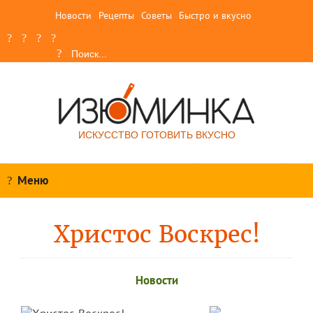
Новости
Рецепты
Советы
Быстро и вкусно
ИСКУССТВО ГОТОВИТЬ ВКУСНО
Меню
Христос Воскрес!
Новости