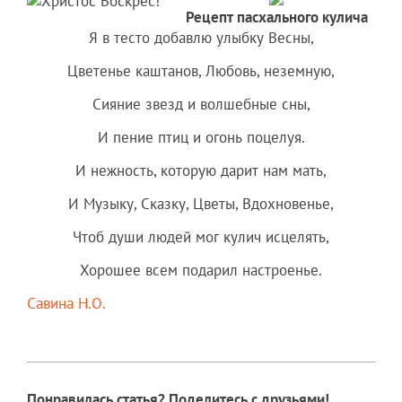
Рецепт пасхального кулича
Я в тесто добавлю улыбку Весны,
Цветенье каштанов, Любовь, неземную,
Сияние звезд и волшебные сны,
И пение птиц и огонь поцелуя.
И нежность, которую дарит нам мать,
И Музыку, Сказку, Цветы, Вдохновенье,
Чтоб души людей мог кулич исцелять,
Хорошее всем подарил настроенье.
Савина Н.О.
Понравилась статья? Поделитесь с друзьями!