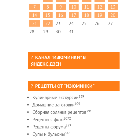
7
8
9
10
11
12
13
14
15
16
17
18
19
20
21
22
23
24
25
26
27
28
29
30
31
КАНАЛ "ИЗЮМИНКИ" В
ЯНДЕКС.ДЗЕН
РЕЦЕПТЫ ОТ "ИЗЮМИНКИ"
139
Кулинарные экскурсии
109
Домашние заготовки
391
Сборная солянка рецептов
2072
Рецепты c фото
147
Рецепты форума
316
Супы и бульоны