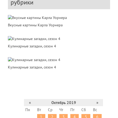
рубрики
Вкусные картины Карла Уорнера
Кулинарные загадки, сезон 4
Кулинарные загадки, сезон 4
«
Октябрь 2019
»
Пн
Вт
Ср
Чт
Пт
Сб
Вс
1
2
3
4
5
6