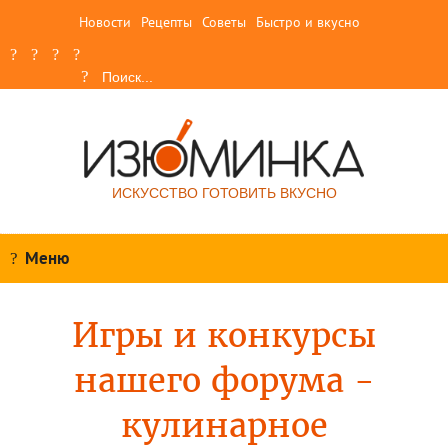
Новости
Рецепты
Советы
Быстро и вкусно
ИСКУССТВО ГОТОВИТЬ ВКУСНО
Меню
Игры и конкурсы
нашего форума -
кулинарное