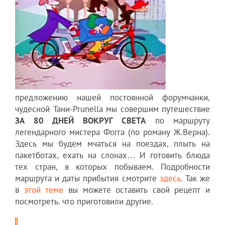
предложению нашей постоянной форумчанки,
чудесной Тани-Prunella мы совершим путешествие
ЗА 80 ДНЕЙ ВОКРУГ СВЕТА
по маршруту
легендарного мистера Фогга (по роману Ж.Верна).
Здесь мы будем мчаться на поездах, плыть на
пакетботах, ехать на слонах… И готовить блюда
тех стран, в которых побываем. Подробности
маршрута и даты прибытия смотрите
здесь
. Так же
в
этой теме
вы можете оставить свой рецепт и
посмотреть. что приготовили другие.