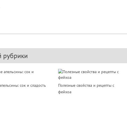
!
й рубрики
апельсины: сок и сладость
Полезные свойства и рецепты с
фейхоа