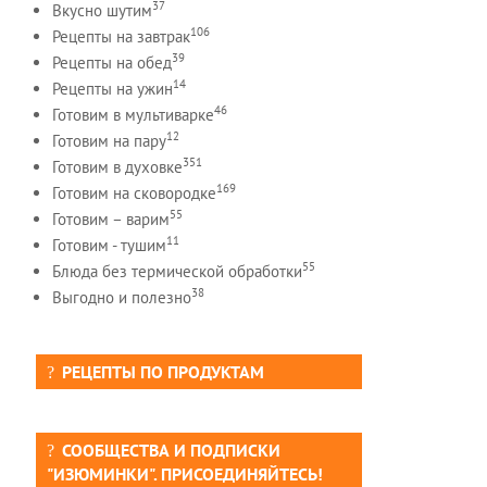
37
Вкусно шутим
106
Рецепты на завтрак
39
Рецепты на обед
14
Рецепты на ужин
46
Готовим в мультиварке
12
Готовим на пару
351
Готовим в духовке
169
Готовим на сковородке
55
Готовим – варим
11
Готовим - тушим
55
Блюда без термической обработки
38
Выгодно и полезно
РЕЦЕПТЫ ПО ПРОДУКТАМ
СООБЩЕСТВА И ПОДПИСКИ
"ИЗЮМИНКИ". ПРИСОЕДИНЯЙТЕСЬ!