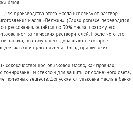
рки блюд.
. Для производства этого масла используют раствор,
иготовления масла «Вёджин». (Слово pomace переводится
о прессования, остаётся до 30% масла, поэтому его
ользованием химических растворителей. После чего его
 ни запаха, поэтому в него добавляют некоторое
ит для жарки и приготовления блюд при высоких
 Высококачественное оливковое масло, как правило,
 с тонированным стеклом для защиты от солнечного света,
ле полезных веществ. Допускается упаковка масла в банки