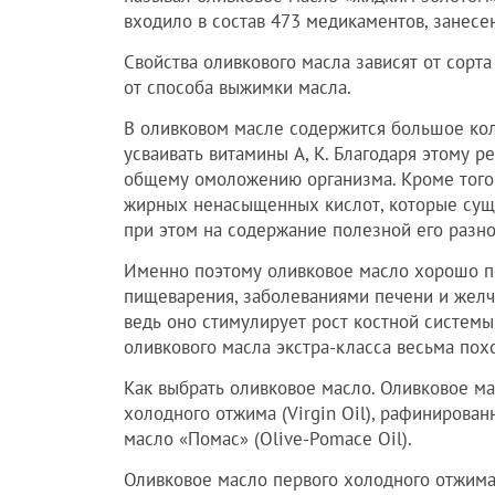
входило в состав 473 медикаментов, занесе
Свойства оливкового масла зависят от сорта 
от способа выжимки масла.
В оливковом масле содержится большое кол
усваивать витамины А, К. Благодаря этому 
общему омоложению организма. Кроме того, 
жирных ненасыщенных кислот, которые суще
при этом на содержание полезной его разно
Именно поэтому оливковое масло хорошо 
пищеварения, заболеваниями печени и желч
ведь оно стимулирует рост костной системы
оливкового масла экстра-класса весьма пох
Как выбрать оливковое масло. Оливковое ма
холодного отжима (Virgin Oil), рафинирован
масло «Помас» (Olive-Pomace Oil).
Оливковое масло первого холодного отжим