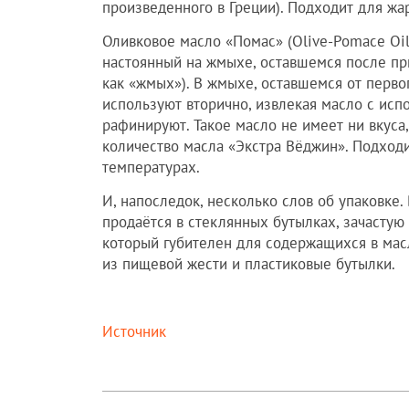
произведенного в Греции). Подходит для жа
Оливковое масло «Помас» (Olive-Pomace Oil)
настоянный на жмыхе, оставшемся после пр
как «жмых»). В жмыхе, оставшемся от первог
используют вторично, извлекая масло с исп
рафинируют. Такое масло не имеет ни вкуса,
количество масла «Экстра Вёджин». Подход
температурах.
И, напоследок, несколько слов об упаковке.
продаётся в стеклянных бутылках, зачастую
который губителен для содержащихся в мас
из пищевой жести и пластиковые бутылки.
Источник