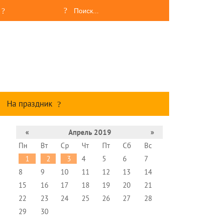
На праздник
«
Апрель 2019
»
Пн
Вт
Ср
Чт
Пт
Сб
Вс
1
2
3
4
5
6
7
8
9
10
11
12
13
14
15
16
17
18
19
20
21
22
23
24
25
26
27
28
29
30