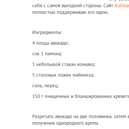
себя с самой выгодной стороны. Сайт
Кulina
полностью поддерживаю его идею.
Ингредиенты:
4 плода авокадо;
сок 1 лимона;
1 небольшой стакан коньяка;
5 столовых ложек майонеза;
соль, перец;
150 г очищенных и бланшированных кревет
Разрезать авокадо на две половинки, затем
получения однородного крема