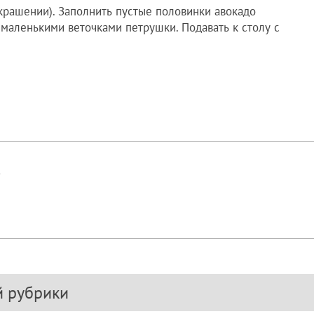
украшении). Заполнить пустые половинки авокадо
маленькими веточками петрушки. Подавать к столу с
!
й рубрики