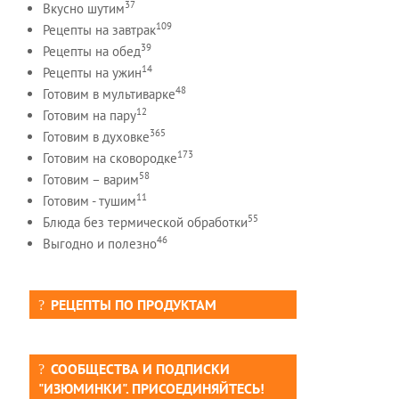
37
Вкусно шутим
109
Рецепты на завтрак
39
Рецепты на обед
14
Рецепты на ужин
48
Готовим в мультиварке
12
Готовим на пару
365
Готовим в духовке
173
Готовим на сковородке
58
Готовим – варим
11
Готовим - тушим
55
Блюда без термической обработки
46
Выгодно и полезно
РЕЦЕПТЫ ПО ПРОДУКТАМ
СООБЩЕСТВА И ПОДПИСКИ
"ИЗЮМИНКИ". ПРИСОЕДИНЯЙТЕСЬ!