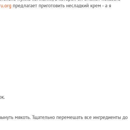
ru.org
предлагает приготовить несладкий крем - а я
ок.
 вынуть мякоть. Тщательно перемешать все ингредиенты до