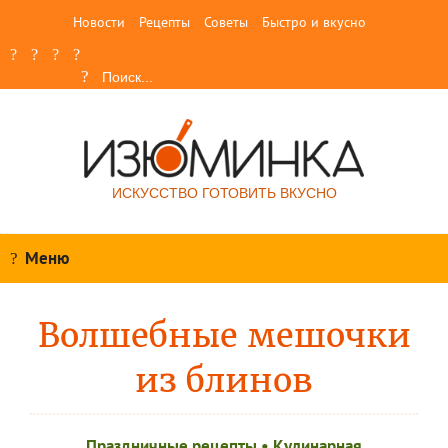
Новости
Рецепты
Советы
Быстро и вкусно
ИСКУССТВО ГОТОВИТЬ ВКУСНО
Меню
Волшебные мешочки
из блинов
Праздничные рецепты
•
Кулинарная