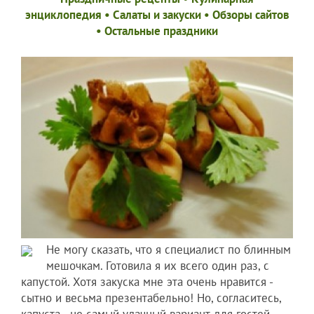
энциклопедия
•
Салаты и закуски
•
Обзоры сайтов
•
Остальные праздники
Не могу сказать, что я специалист по блинным
мешочкам. Готовила я их всего один раз, с
капустой. Хотя закуска мне эта очень нравится -
сытно и весьма презентабельно! Но, согласитесь,
капуста - не самый удачный вариант для гостей.