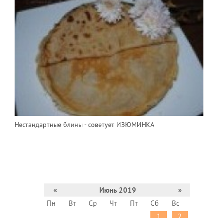
Нестандартные блины - советует ИЗЮМИНКА
«
Июнь 2019
»
Пн
Вт
Ср
Чт
Пт
Сб
Вс
1
2