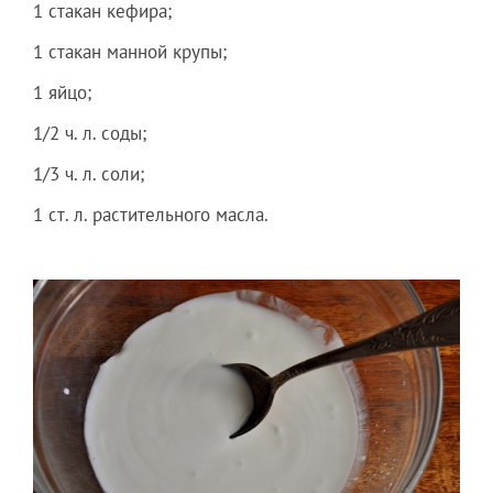
1 стакан кефира;
1 стакан манной крупы;
1 яйцо;
1/2 ч. л. соды;
1/3 ч. л. соли;
1 ст. л. растительного масла.