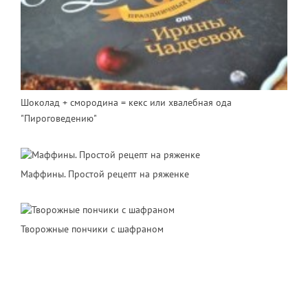
Шоколад + смородина = кекс или хвалебная ода
"Пироговедению"
Маффины. Простой рецепт на ряженке
Творожные пончики с шафраном