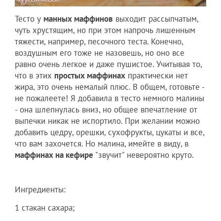
Тесто у
манных маффинов
выходит рассыпчатым,
чуть хрустящим, но при этом напрочь лишенным
тяжести, например, песочного теста. Конечно,
воздушным его тоже не назовешь, но оно все
равно очень легкое и даже пушистое. Учитывая то,
что в этих
простых маффинах
практически нет
жира, это очень немалый плюс. В общем, готовьте -
не пожалеете! Я добавила в тесто немного малины
- она шлепнулась вниз, но общее впечатление от
выпечки никак не испортило. При желании можно
добавить цедру, орешки, сухофрукты, цукаты и все,
что вам захочется. Но малина, имейте в виду, в
маффинах на кефире
"звучит" невероятно круто.
Ингредиенты:
1 стакан сахара;