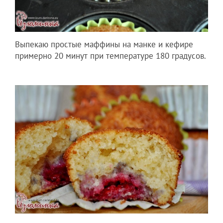
Выпекаю простые маффины на манке и кефире
примерно 20 минут при температуре 180 градусов.