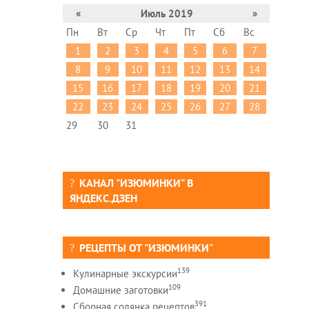
«
Июль 2019
»
Пн
Вт
Ср
Чт
Пт
Сб
Вс
1
2
3
4
5
6
7
8
9
10
11
12
13
14
15
16
17
18
19
20
21
22
23
24
25
26
27
28
29
30
31
КАНАЛ "ИЗЮМИНКИ" В
ЯНДЕКС.ДЗЕН
РЕЦЕПТЫ ОТ "ИЗЮМИНКИ"
139
Кулинарные экскурсии
109
Домашние заготовки
391
Сборная солянка рецептов