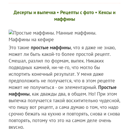
Десерты и выпечка
•
Рецепты c фото
•
Кексы и
маффины
Это такие
простые маффины
, что я даже не знаю,
может ли быть какой-то более простой рецепт.
Смешал, разлил по формам, выпек. Никаких
подводных камней, ни-че-го, что могло бы
испортить конечный результат. У меня даже
предположить не получается, что в этом рецепте
может не получиться - он элементарный.
Простые
маффины
, как дважды два, в общем. Но! При этом
выпечка получается такой восхитительно чудесной,
что пишу вот рецепт, а сама думаю о том, что надо
срочно бежать на кухню и повторять, снова и снова
повторять, потому что это на самом деле очень
вкусно.